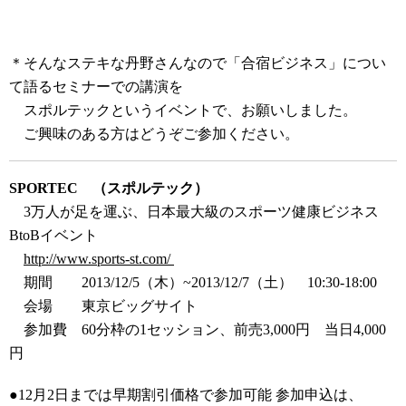
＊そんなステキな丹野さんなので「合宿ビジネス」につい
て語るセミナーでの講演を
スポルテックというイベントで、お願いしました。
ご興味のある方はどうぞご参加ください。
SPORTEC （スポルテック）
3万人が足を運ぶ、日本最大級のスポーツ健康ビジネス
BtoBイベント
http://www.sports-st.com/
期間 2013/12/5（木）~2013/12/7（土） 10:30-18:00
会場 東京ビッグサイト
参加費 60分枠の1セッション、前売3,000円 当日4,000
円
●12月2日までは早期割引価格で参加可能 参加申込は、