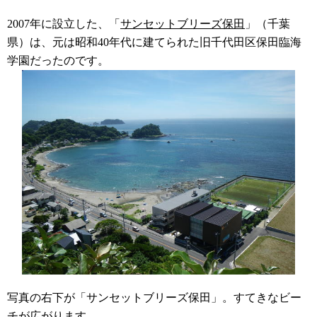
2007年に設立した、「
サンセットブリーズ保田
」（千葉
県）は、元は昭和40年代に建てられた旧千代田区保田臨海
学園だったのです。
写真の右下が「サンセットブリーズ保田」。すてきなビー
チが広がります。