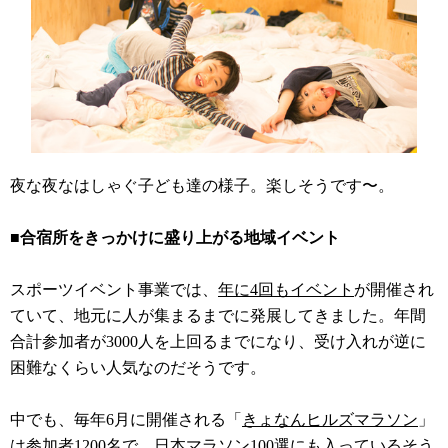
夜な夜なはしゃぐ子ども達の様子。楽しそうです〜。
■合宿所をきっかけに盛り上がる地域イベント
スポーツイベント事業では、
年に4回もイベント
が開催され
ていて、地元に人が集まるまでに発展してきました。年間
合計参加者が3000人を上回るまでになり、受け入れが逆に
困難なくらい人気なのだそうです。
中でも、毎年6月に開催される「
きょなんヒルズマラソン
」
は参加者1200名で、日本マラソン100選にも入っているそう