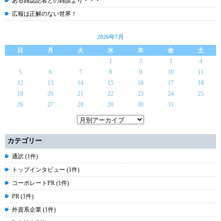
ある雑誌記者との雑談より・・・
広報は正解のない世界！
2026年7月
日
月
火
水
木
金
土
1
2
3
4
5
6
7
8
9
10
11
12
13
14
15
16
17
18
19
20
21
22
23
24
25
26
27
28
29
30
31
カテゴリー
通訳 (1件)
トップインタビュー (1件)
コーポレートPR (1件)
PR (1件)
外資系企業 (1件)