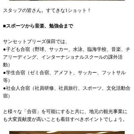
スタッフの皆さん。すてきな1ショット！
■スポーツから音楽、勉強会まで
サンセットブリーズ保田では、
●子ども合宿（野球、サッカー、水泳、臨海学校、音楽、チ
アリーディング、インターナショナルスクールの課外活
動）
●学生合宿（ゼミ合宿、アメフト、サッカー、フットサル
等）
●社会人合宿（社員研修、社員旅行、スポーツ、文化活動合
宿）
と様々な「合宿」を可能にすると共に、地元の観光事業に
も大変貢献度が高いことも着目すべきポイントでしょう。