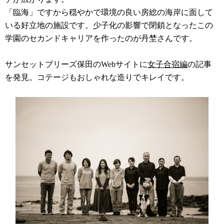
「臨海」ですから穏やかで環境の良い房総の海岸に面して
いる好立地の施設です。少子化の影響で閉鎖となったこの
学園のセカンドキャリアを作ったのが丹埜さんです。
サンセットブリーズ保田のWebサイトに
女子合宿編
の記事
を発見。
コテージもおしゃれな造りでキレイです。