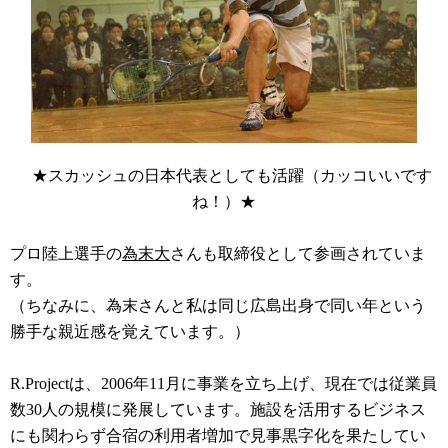
★スカッシュの日本代表としても活躍（カッコいいです
ね！）★
プロ陸上選手の
為末大
さんも取締役として参画されていま
す。
（ちなみに、為末さんと私は同じ広島出身で同い年という
勝手な親近感を覚えています。）
R.Projectは、2006年11月に事業を立ち上げ、現在では従業員
数30人の規模に発展しています。施設を活用するビジネス
にも関わらず合宿の利用者増加で見事黒字化を果たしてい