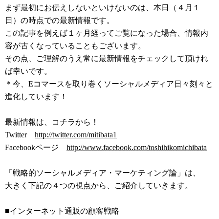
まず最初にお伝えしないといけないのは、本日（４月１
日）の時点での最新情報です。
この記事を例えば１ヶ月経ってご覧になった場合、情報内
容が古くなっていることもございます。
その点、ご理解のうえ常に最新情報をチェックして頂けれ
ば幸いです。
＊今、Eコマースを取り巻くソーシャルメディア日々刻々と
進化しています！
最新情報は、コチラから！
Twitter
http://twitter.com/mitibata1
Facebookページ
http://www.facebook.com/toshihikomichibata
「戦略的ソーシャルメディア・マーケティング論」は、
大きく下記の４つの視点から、ご紹介していきます。
■インターネット通販の顧客戦略