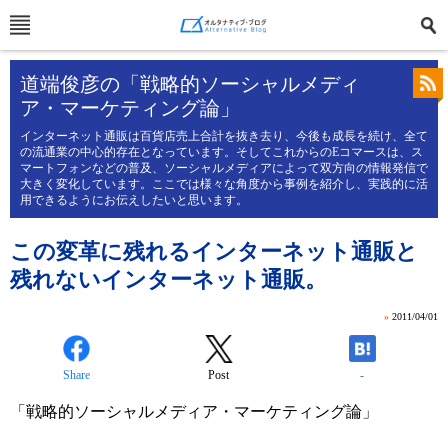
道端俊彦の「戦略的ソーシャルメディ
ア・マーケティング論」
インターネット通販は百貨店売上合計を抜き去り、今後も成長を続け、全て
の流通業の中心的存在となっています。そしてこれからのEコマースは、ス
マートフォンなどの普及、ソーシャルメディアによって双方向の情報発信で
大きく変化しています。ここでは様々な角度から事例を紹介し、実践的に活
用できるようにお伝えしたいと思います。
この変革に残れるインターネット通販と
残れないインターネット通販。
»
2011/04/01
Share
Post
-
「戦略的ソーシャルメディア・マーケティング論」