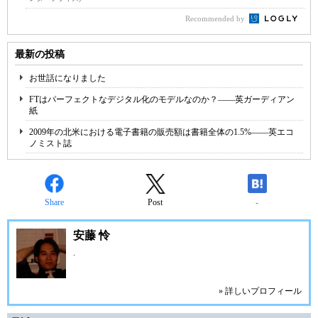
Recommended by
最新の投稿
お世話になりました
FTはパーフェクトなデジタル化のモデルなのか？――英ガーディアン
紙
2009年の北米における電子書籍の販売額は書籍全体の1.5%――英エコ
ノミスト誌
Share
Post
-
安藤 怜
.
» 詳しいプロフィール