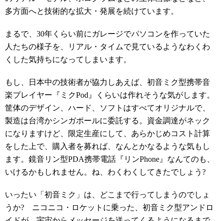
多方面へと技術的な拡大・発展を続けています。
まるで、30年くらい前にガレージでパソコンを作っていた
人たちの様子を、リアル・タイムで見ているようなわくわ
くした気持ちになってしまいます。
もし、日本中の技術者が協力しあえば、初音ミク型携帯音
楽プレイヤー『ミクPod』くらいは作れそうな気がします。
筐体のデザイン、ハード、ソフトはすべてオリジナルで、
製造は台湾かシンガポールに委託する。資金調達がネック
になりますけど、限定生産にして、あらかじめコスト計算
をした上で、購入者を募れば、なんとかなるような気もし
ます。鏡音リン型PDA携帯電話『リンPhone』なんてのも、
いけるかもしれません。ね、わくわくしてきたでしょう?
いったい「初音ミク」は、どこまで行ってしまうのでしょ
うか? ニコニコ・ロケットに乗った、初音ミク型アンドロ
イドが、宇宙からメッセージを送ってくるようになるまで