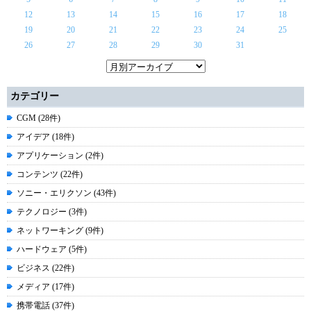
12
13
14
15
16
17
18
19
20
21
22
23
24
25
26
27
28
29
30
31
カテゴリー
CGM (28件)
アイデア (18件)
アプリケーション (2件)
コンテンツ (22件)
ソニー・エリクソン (43件)
テクノロジー (3件)
ネットワーキング (9件)
ハードウェア (5件)
ビジネス (22件)
メディア (17件)
携帯電話 (37件)