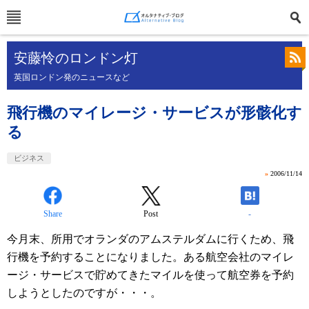
安藤怜のロンドン灯
英国ロンドン発のニュースなど
飛行機のマイレージ・サービスが形骸化す
る
ビジネス
»
2006/11/14
Share
Post
-
今月末、所用でオランダのアムステルダムに行くため、飛
行機を予約することになりました。ある航空会社のマイレ
ージ・サービスで貯めてきたマイルを使って航空券を予約
しようとしたのですが・・・。