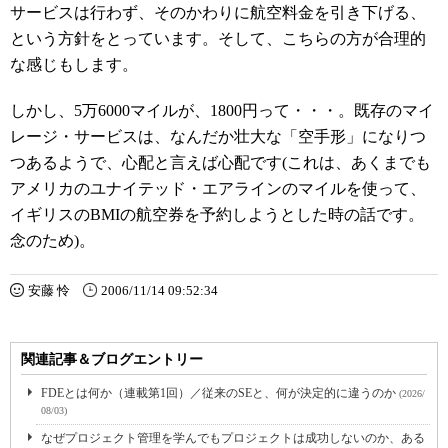
サービスは行わず、そのかわりに航空料金を引き下げる、
という方針をとっています。そして、こちらの方が合理的
な感じもします。
しかし、5万6000マイルが、1800円って・・・。既存のマイ
レージ・サービスは、なんだか壮大な「空手形」になりつ
つあるようで、心配と言えば心配です(これは、あくまでも
アメリカのユナイテッド・エアラインのマイルを使って、
イギリスのBMIの航空券を予約しようとした時の話です。
念のため)。
安藤 怜
2006/11/14 09:52:34
関連記事＆ブログエントリー
FDEとは何か（連載第1回）／従来のSEと、何が決定的に違うのか
(2026/
08/03)
なぜプロジェクト管理を学んでもプロジェクトは成功しないのか、ある