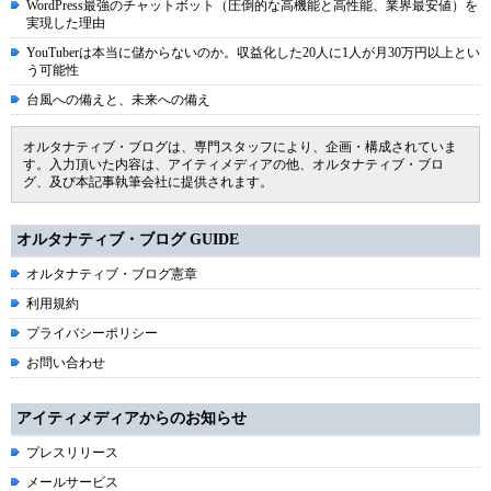
WordPress最強のチャットボット（圧倒的な高機能と高性能、業界最安値）を
実現した理由
YouTuberは本当に儲からないのか。収益化した20人に1人が月30万円以上とい
う可能性
台風への備えと、未来への備え
オルタナティブ・ブログは、専門スタッフにより、企画・構成されていま
す。入力頂いた内容は、アイティメディアの他、オルタナティブ・ブロ
グ、及び本記事執筆会社に提供されます。
オルタナティブ・ブログ GUIDE
オルタナティブ・ブログ憲章
利用規約
プライバシーポリシー
お問い合わせ
アイティメディアからのお知らせ
プレスリリース
メールサービス