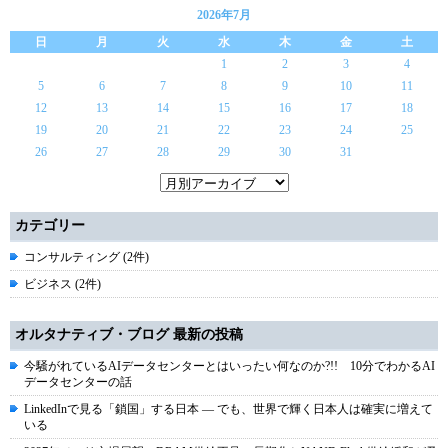
2026年7月
日
月
火
水
木
金
土
1
2
3
4
5
6
7
8
9
10
11
12
13
14
15
16
17
18
19
20
21
22
23
24
25
26
27
28
29
30
31
カテゴリー
コンサルティング (2件)
ビジネス (2件)
オルタナティブ・ブログ 最新の投稿
今騒がれているAIデータセンターとはいったい何なのか?!! 10分でわかるAI
データセンターの話
LinkedInで見る「鎖国」する日本 ― でも、世界で輝く日本人は確実に増えて
いる