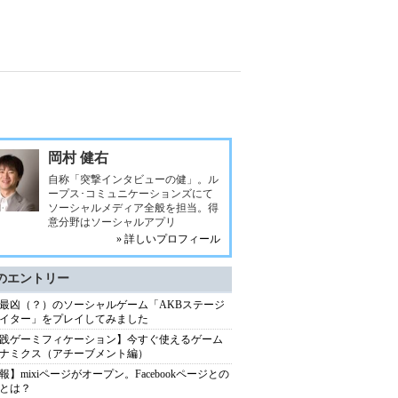
岡村 健右
自称「突撃インタビューの健」。ル
ープス･コミュニケーションズにて
ソーシャルメディア全般を担当。得
意分野はソーシャルアプリ
» 詳しいプロフィール
のエントリー
最凶（？）のソーシャルゲーム「AKBステージ
イター」をプレイしてみました
践ゲーミフィケーション】今すぐ使えるゲーム
ナミクス（アチーブメント編）
報】mixiページがオープン。Facebookページとの
とは？