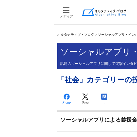
メディア
オルタナティブ・ブログ
>
ソーシャルアプリ・イン
ソーシャルアプリ
話題のソーシャルアプリに関して突撃インタ
「社会」カテゴリーの
Share
Post
-
ソーシャルアプリによる義援