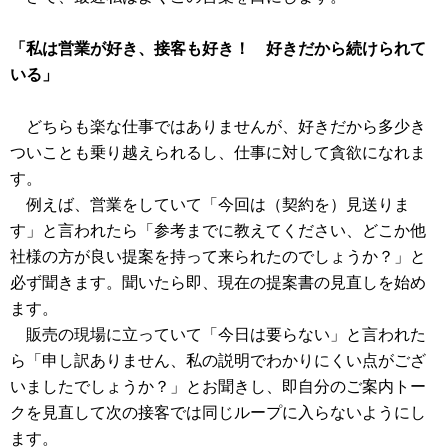
「私は営業が好き、接客も好き！ 好きだから続けられて
いる」
どちらも楽な仕事ではありませんが、好きだから多少き
ついことも乗り越えられるし、仕事に対して貪欲になれま
す。
例えば、営業をしていて「今回は（契約を）見送りま
す」と言われたら「参考までに教えてください、どこか他
社様の方が良い提案を持って来られたのでしょうか？」と
必ず聞きます。聞いたら即、現在の提案書の見直しを始め
ます。
販売の現場に立っていて「今日は要らない」と言われた
ら「申し訳ありません、私の説明でわかりにくい点がござ
いましたでしょうか？」とお聞きし、即自分のご案内トー
クを見直して次の接客では同じループに入らないようにし
ます。