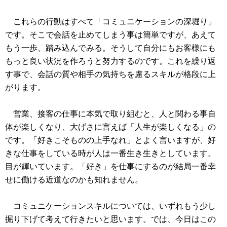
これらの行動はすべて「コミュニケーションの深堀り」
です。そこで会話を止めてしまう事は簡単ですが、あえて
もう一歩、踏み込んでみる。そうして自分にもお客様にも
もっと良い状況を作ろうと努力するのです。これを繰り返
す事で、会話の質や相手の気持ちを慮るスキルが格段に上
がります。
営業、接客の仕事に本気で取り組むと、人と関わる事自
体が楽しくなり、大げさに言えば「人生が楽しくなる」の
です。「好きこそものの上手なれ」とよく言いますが、好
きな仕事をしている時が人は一番生き生きとしています。
目が輝いています。「好き」を仕事にするのが結局一番幸
せに働ける近道なのかも知れません。
コミュニケーションスキルについては、いずれもう少し
掘り下げて考えて行きたいと思います。では、今日はこの