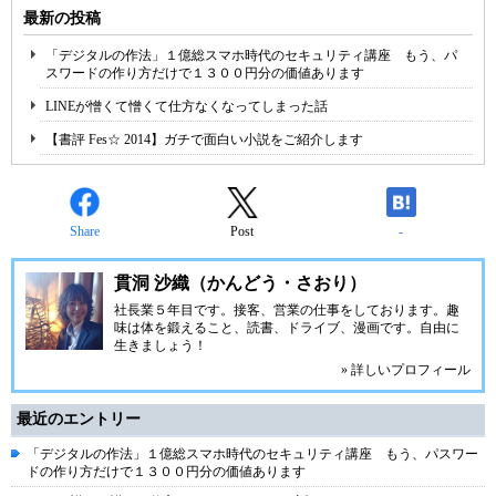
最新の投稿
「デジタルの作法」１億総スマホ時代のセキュリティ講座 もう、パ
スワードの作り方だけで１３００円分の価値あります
LINEが憎くて憎くて仕方なくなってしまった話
【書評 Fes☆ 2014】ガチで面白い小説をご紹介します
Share
Post
-
貫洞 沙織（かんどう・さおり）
社長業５年目です。接客、営業の仕事をしております。趣
味は体を鍛えること、読書、ドライブ、漫画です。自由に
生きましょう！
» 詳しいプロフィール
最近のエントリー
「デジタルの作法」１億総スマホ時代のセキュリティ講座 もう、パスワー
ドの作り方だけで１３００円分の価値あります