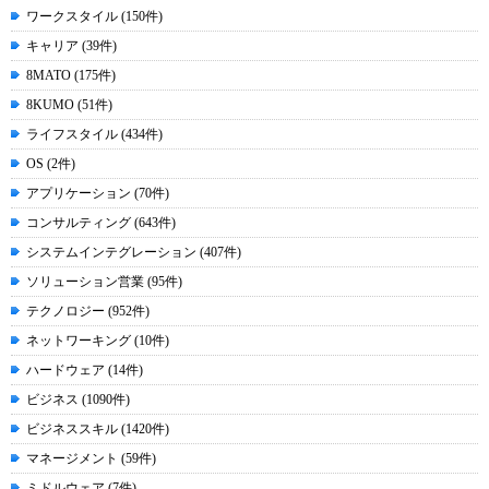
ワークスタイル (150件)
キャリア (39件)
8MATO (175件)
8KUMO (51件)
ライフスタイル (434件)
OS (2件)
アプリケーション (70件)
コンサルティング (643件)
システムインテグレーション (407件)
ソリューション営業 (95件)
テクノロジー (952件)
ネットワーキング (10件)
ハードウェア (14件)
ビジネス (1090件)
ビジネススキル (1420件)
マネージメント (59件)
ミドルウェア (7件)