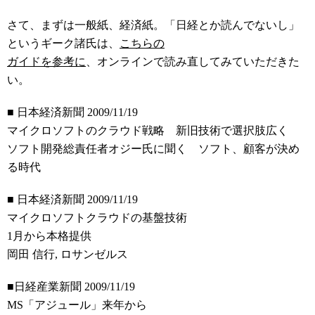
さて、まずは一般紙、経済紙。「日経とか読んでないし」
というギーク諸氏は、
こちらの
ガイドを参考に
、オンラインで読み直してみていただきた
い。
■ 日本経済新聞 2009/11/19
マイクロソフトのクラウド戦略 新旧技術で選択肢広く
ソフト開発総責任者オジー氏に聞く ソフト、顧客が決め
る時代
■ 日本経済新聞 2009/11/19
マイクロソフトクラウドの基盤技術
1月から本格提供
岡田 信行, ロサンゼルス
■日経産業新聞 2009/11/19
MS「アジュール」来年から