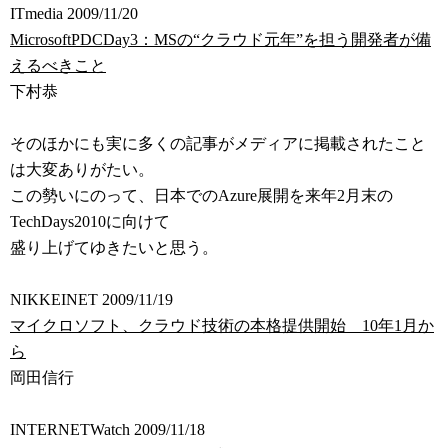
ITmedia 2009/11/20
MicrosoftPDCDay3：MSの“クラウド元年”を担う開発者が備
えるべきこと
下村恭
そのほかにも実に多くの記事がメディアに掲載されたこと
は大変ありがたい。
この勢いにのって、日本でのAzure展開を来年2月末の
TechDays2010に向けて
盛り上げてゆきたいと思う。
NIKKEINET 2009/11/19
マイクロソフト、クラウド技術の本格提供開始 10年1月か
ら
岡田信行
INTERNETWatch 2009/11/18