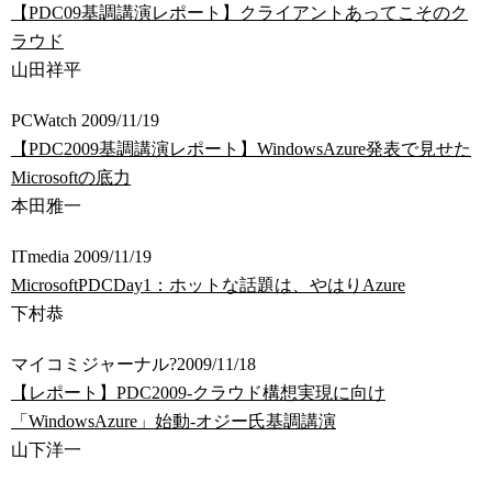
【PDC09基調講演レポート】クライアントあってこそのク
ラウド
山田祥平
PCWatch 2009/11/19
【PDC2009基調講演レポート】WindowsAzure発表で見せた
Microsoftの底力
本田雅一
ITmedia 2009/11/19
MicrosoftPDCDay1：ホットな話題は、やはりAzure
下村恭
マイコミジャーナル?2009/11/18
【レポート】PDC2009-クラウド構想実現に向け
「WindowsAzure」始動-オジー氏基調講演
山下洋一