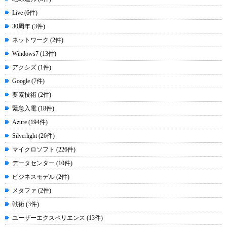
Live (6件)
30周年 (3件)
ネットワーク (2件)
Windows7 (13件)
アクシズ (1件)
Google (7件)
要素技術 (2件)
緊急入電 (18件)
Azure (194件)
Silverlight (26件)
マイクロソフト (226件)
データセンター (10件)
ビジネスモデル (2件)
メタファ (2件)
戦術 (3件)
ユーザーエクスペリエンス (13件)