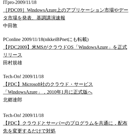
ITpro-2009/11/18
［PDC09］WindowsAzure上のアプリケーション市場やデー
タ市場を発表、基調講演速報
中田敦
PConline 2009/11/18(nikkeiBPnetにも転載)
【PDC2009】米MSがクラウドOS「WindowsAzure」を正式
リリース
田村規雄
Tech-On! 2009/11/18
【PDC】Microsoft社のクラウド・サービス
「WindowsAzure」，2010年1月に正式版へ
北郷達郎
Tech-On! 2009/11/18
【PDC】クラウドとサーバーのプログラムを共通に，配布
先を変更するだけで対処