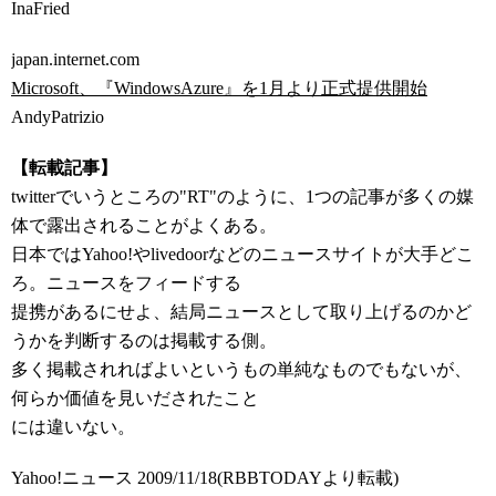
InaFried
japan.internet.com
Microsoft、『WindowsAzure』を1月より正式提供開始
AndyPatrizio
【転載記事】
twitterでいうところの"RT"のように、1つの記事が多くの媒
体で露出されることがよくある。
日本ではYahoo!やlivedoorなどのニュースサイトが大手どこ
ろ。ニュースをフィードする
提携があるにせよ、結局ニュースとして取り上げるのかど
うかを判断するのは掲載する側。
多く掲載されればよいというもの単純なものでもないが、
何らか価値を見いだされたこと
には違いない。
Yahoo!ニュース 2009/11/18(RBBTODAYより転載)