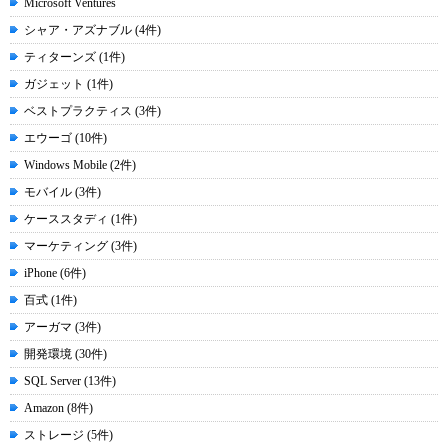
Microsoft Ventures
シャア・アズナブル (4件)
ティターンズ (1件)
ガジェット (1件)
ベストプラクティス (3件)
エウーゴ (10件)
Windows Mobile (2件)
モバイル (3件)
ケーススタディ (1件)
マーケティング (3件)
iPhone (6件)
百式 (1件)
アーガマ (3件)
開発環境 (30件)
SQL Server (13件)
Amazon (8件)
ストレージ (5件)