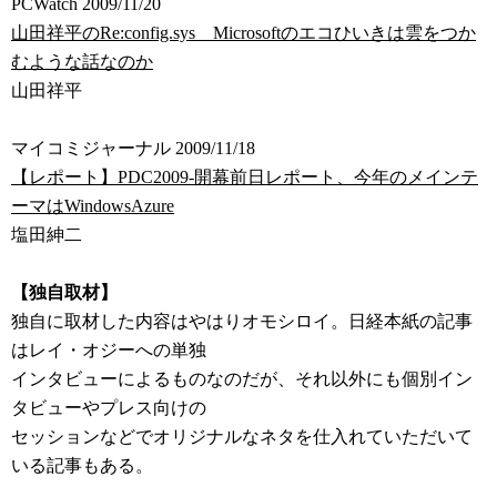
PCWatch 2009/11/20
山田祥平のRe:config.sys Microsoftのエコひいきは雲をつか
むような話なのか
山田祥平
マイコミジャーナル 2009/11/18
【レポート】PDC2009-開幕前日レポート、今年のメインテ
ーマはWindowsAzure
塩田紳二
【独自取材】
独自に取材した内容はやはりオモシロイ。日経本紙の記事
はレイ・オジーへの単独
インタビューによるものなのだが、それ以外にも個別イン
タビューやプレス向けの
セッションなどでオリジナルなネタを仕入れていただいて
いる記事もある。