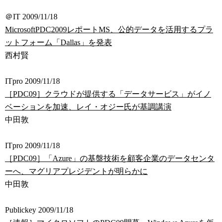
＠IT 2009/11/18
MicrosoftPDC2009レポートMS、公的データを活用するプラ
ットフォーム「Dallas」を発表
西村賢
ITpro 2009/11/18
［PDC09］クラウドが提供する「データサービス」がイノ
ベーションを加速、レイ・オジー氏が基調講演
中田敦
ITpro 2009/11/18
［PDC09］「Azure」の基盤技術を顧客企業のデータセンタ
ーへ、マグリアプレジデントが明らかに
中田敦
Publickey 2009/11/18