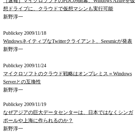
［速報］マイクロソフトのPDC09開幕、Windows Azureを仮
想ドライブに、クラウドで仮想マシンも実行可能
新野淳一
Publickey 2009/11/18
WindowsネイティブなTwitterクライアント、Seesmicが発表
新野淳一
Publickey 2009/11/24
マイクロソフトのクラウド戦略はオンプレミス＝Windows
Serverとの互換性
新野淳一
Publickey 2009/11/19
なぜアジアの巨大データセンターは、日本ではなくシンガ
ポールや上海に作られるのか？
新野淳一