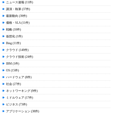
ニュース速報 (11件)
講演・執筆 (37件)
最新動向 (39件)
価格・SLA (11件)
戦略 (10件)
仮想化 (1件)
Bing (11件)
クラウド (149件)
クラウド技術 (24件)
IBM (1件)
OS (15件)
ハードウェア (8件)
社会 (27件)
ネットワーキング (9件)
ミドルウェア (17件)
ビジネス (73件)
アプリケーション (38件)