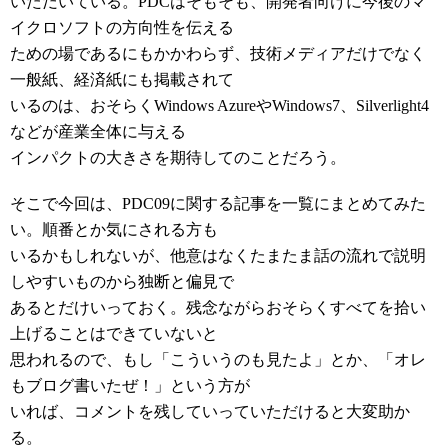
いただいている。PDCはそもそも、開発者向けに今後のマ
イクロソフトの方向性を伝える
ための場であるにもかかわらず、技術メディアだけでなく
一般紙、経済紙にも掲載されて
いるのは、おそらくWindows AzureやWindows7、Silverlight4
などが産業全体に与える
インパクトの大きさを期待してのことだろう。
そこで今回は、PDC09に関する記事を一覧にまとめてみた
い。順番とか気にされる方も
いるかもしれないが、他意はなくたまたま話の流れで説明
しやすいものから独断と偏見で
あるとだけいっておく。残念ながらおそらくすべてを拾い
上げることはできていないと
思われるので、もし「こういうのも見たよ」とか、「オレ
もブログ書いたぜ！」という方が
いれば、コメントを残していっていただけると大変助か
る。