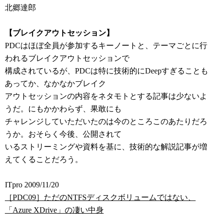
北郷達郎
【ブレイクアウトセッション】
PDCはほぼ全員が参加するキーノートと、テーマごとに行
われるブレイクアウトセッションで
構成されているが、PDCは特に技術的にDeepすぎることも
あってか、なかなかブレイク
アウトセッションの内容をネタモトとする記事は少ないよ
うだ。にもかかわらず、果敢にも
チャレンジしていただいたのは今のところこのあたりだろ
うか。おそらく今後、公開されて
いるストリーミングや資料を基に、技術的な解説記事が増
えてくることだろう。
ITpro 2009/11/20
［PDC09］ただのNTFSディスクボリュームではない、
「Azure XDrive」の凄い中身