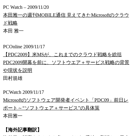
PC Watch – 2009/11/20
本田雅一の週刊MOBILE通信 見えてきたMicrosoftのクラウ
ド戦略
本田 雅一
PCOnline 2009/11/17
【PDC2009】米MSが、これまでのクラウド戦略を総括
PDC2009開幕を前に、ソフトウエア＋サービス戦略の背景
や現状を説明
田村規雄
PCWatch 2009/11/17
Microsoftのソフトウェア開発者イベント「PDC09」前日レ
ポート～“ソフトウェア＋サービス”の具体策
本田雅一
【海外記事翻訳】