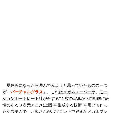
夏休みになったら遊んでみようと思っていたものの一つ
が「
バーチャルグラス
」。これは
メガネスーパー
が、
モー
ションポートレート社
が有する”１枚の写真から自動的に表
情のある３次元アニメ(上図)を生成する技術”を用いて作っ
たシステムで、お客さんがパソコン上で好きなメガネフレ