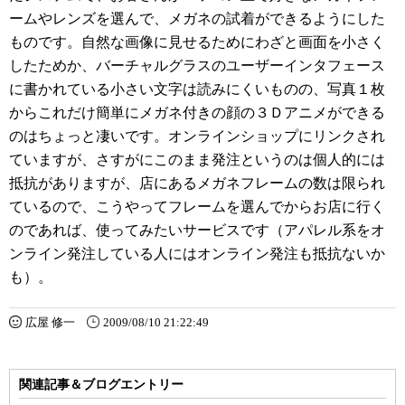
ームやレンズを選んで、メガネの試着ができるようにした
ものです。自然な画像に見せるためにわざと画面を小さく
したためか、バーチャルグラスのユーザーインタフェース
に書かれている小さい文字は読みにくいものの、写真１枚
からこれだけ簡単にメガネ付きの顔の３Ｄアニメができる
のはちょっと凄いです。オンラインショップにリンクされ
ていますが、さすがにこのまま発注というのは個人的には
抵抗がありますが、店にあるメガネフレームの数は限られ
ているので、こうやってフレームを選んでからお店に行く
のであれば、使ってみたいサービスです（アパレル系をオ
ンライン発注している人にはオンライン発注も抵抗ないか
も）。
広屋 修一
2009/08/10 21:22:49
関連記事＆ブログエントリー