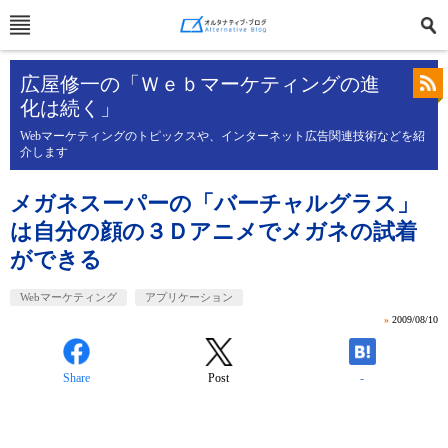
広屋修一の「Ｗｅｂマーケティングの進
化は続く」
Webマーケティングのトピックスや、インターネット広告関連技術などを紹
介します
メガネスーパーの「バーチャルグラス」
は自分の顔の３Ｄアニメでメガネの試着
ができる
Webマーケティング
アプリケーション
»
2009/08/10
Share
Post
-