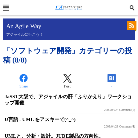
An Agile Way
アジャイルに行こう！
「ソフトウェア開発」カテゴリーの投
稿 (8/8)
Share
Post
-
JaSST大阪で、アジャイルの肝「ふりかえり」ワークショ
ップ開催
2006/04/24
Comment(1)
U言語 - UML をアスキーで(^_^)
2006/04/23
Comment(4)
UMLと、分析・設計。JUDE製品の方向性。