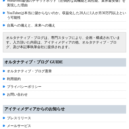
WordPress最強のチャットボット（圧倒的な高機能と高性能、業界最安値）を
実現した理由
YouTuberは本当に儲からないのか。収益化した20人に1人が月30万円以上とい
う可能性
台風への備えと、未来への備え
オルタナティブ・ブログは、専門スタッフにより、企画・構成されていま
す。入力頂いた内容は、アイティメディアの他、オルタナティブ・ブロ
グ、及び本記事執筆会社に提供されます。
オルタナティブ・ブログ GUIDE
オルタナティブ・ブログ憲章
利用規約
プライバシーポリシー
お問い合わせ
アイティメディアからのお知らせ
プレスリリース
メールサービス