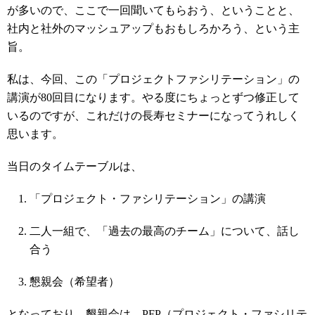
が多いので、ここで一回聞いてもらおう、ということと、
社内と社外のマッシュアップもおもしろかろう、という主
旨。
私は、今回、この「プロジェクトファシリテーション」の
講演が80回目になります。やる度にちょっとずつ修正して
いるのですが、これだけの長寿セミナーになってうれしく
思います。
当日のタイムテーブルは、
「プロジェクト・ファシリテーション」の講演
二人一組で、「過去の最高のチーム」について、話し
合う
懇親会（希望者）
となっており、懇親会は、PFP（プロジェクト・ファシリテ