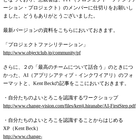
ーション・プロジェクト）のメンバーに仕切りをお願いし
ました。どうもありがとうございました。
最新バージョンの資料をこちらにおいておきます。
「プロジェクトファシリテーション」
http://www.objectclub.jp/community/pf
さらに、２の「最高のチームについて話合う」のときにつ
かった、AI（アプリシアティブ・インクワイアリ）のフォ
ーマットと、Kent Beckの記事をここにおいておきます。
・自分たちのよいとろこを認識するワークショップ
http://www.change-vision.com/files/kenji.hiranabe/AI-FirstStep.pdf
・自分たちのよいとろこを認識することからはじめる
XP（Kent Beck）
http://www.change-