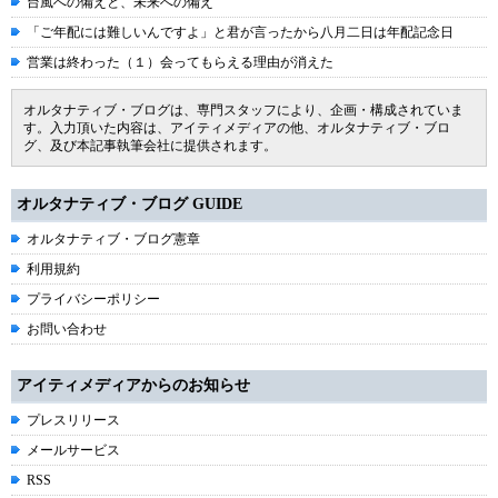
台風への備えと、未来への備え
「ご年配には難しいんですよ」と君が言ったから八月二日は年配記念日
営業は終わった（１）会ってもらえる理由が消えた
オルタナティブ・ブログは、専門スタッフにより、企画・構成されていま
す。入力頂いた内容は、アイティメディアの他、オルタナティブ・ブロ
グ、及び本記事執筆会社に提供されます。
オルタナティブ・ブログ GUIDE
オルタナティブ・ブログ憲章
利用規約
プライバシーポリシー
お問い合わせ
アイティメディアからのお知らせ
プレスリリース
メールサービス
RSS