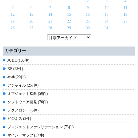
1
2
3
4
5
6
7
8
9
10
11
12
13
14
15
16
17
18
19
20
21
22
23
24
25
26
27
28
29
30
31
カテゴリー
JUDE (100件)
XP (23件)
astah (20件)
アジャイル (257件)
オブジェクト指向 (59件)
ソフトウェア開発 (76件)
テクノロジー (5件)
ビジネス (2件)
プロジェクトファシリテーション (73件)
マインドマップ (37件)