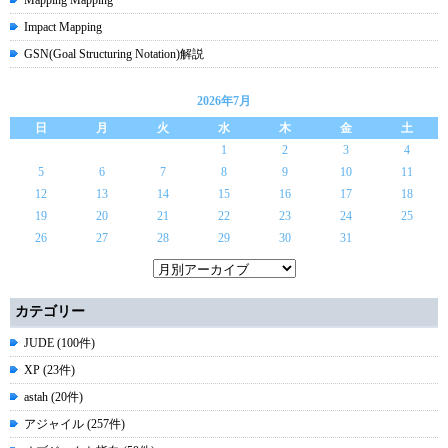
Mapping Mapping
Impact Mapping
GSN(Goal Structuring Notation)解説
2026年7月
日
月
火
水
木
金
土
1
2
3
4
5
6
7
8
9
10
11
12
13
14
15
16
17
18
19
20
21
22
23
24
25
26
27
28
29
30
31
カテゴリー
JUDE (100件)
XP (23件)
astah (20件)
アジャイル (257件)