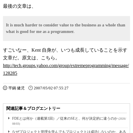
最後の文章は、
It is much harder to consider value to the business as a whole than
what is good for me as a programmer.
すごいなー、Kent 自身が、いつも成長していることを示す
文章だ。原文は、こちら。
http://tech.groups.yahoo.com/group/extremeprogramming/message/
128285
平鍋 健児
2007/05/02 07:55:27
関連記事＆ブログエントリー
FDEとは何か（連載第1回）／従来のSEと、何が決定的に違うのか
(2026/
08/03)
なぜプロジェクト管理を学んでもプロジェクトは成功しないのか、ある