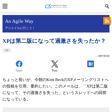
An Agile Way
アジャイルに行こう！
XPは第二版になって過激さを失ったか？
XP
»
2007/05/02
Share
Post
-
ちょっと長いが、今朝のKent BeckのXPメーリングリストへ
の投稿を引用、要約したい。このメールは、「XPは第二版
になって、その過激さを失った」というスレッドへの回答
になっている。