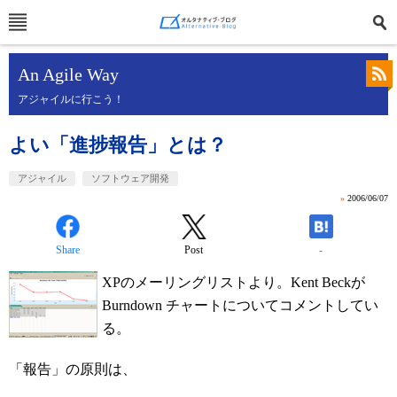
An Agile Way
アジャイルに行こう！
よい「進捗報告」とは？
アジャイル
ソフトウェア開発
»
2006/06/07
Share
Post
-
XPのメーリングリストより。Kent Beckが
Burndown チャートについてコメントしてい
る。
「報告」の原則は、