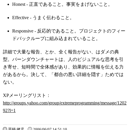
Honest - 正直であること。事実をまげないこと。
Effective - うまく伝わること。
Responsive - 反応的であること。プロジェクトのフィー
ドバックループに組み込まれていること。
詳細で大量な報告、とか、全く報告がない、はダメの典
型。バーンダウンチャートは、人のビジュアルな思考を引
き寄せ、短時間で全体感があり、効果的に情報を伝える力
があるから。決して、「都合の悪い詳細を隠す」ためでは
ない。
XPメーリングリスト：
http://groups.yahoo.com/group/extremeprogramming/message/1202
92?l=1
平鍋 健児
2006/06/07 14:51:10