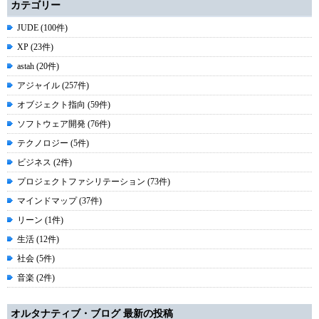
カテゴリー
JUDE (100件)
XP (23件)
astah (20件)
アジャイル (257件)
オブジェクト指向 (59件)
ソフトウェア開発 (76件)
テクノロジー (5件)
ビジネス (2件)
プロジェクトファシリテーション (73件)
マインドマップ (37件)
リーン (1件)
生活 (12件)
社会 (5件)
音楽 (2件)
オルタナティブ・ブログ 最新の投稿