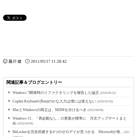
藤川 健
2011/05/17 11:28:42
関連記事＆ブログエントリー
Windows 7開発時のリファクタリングを報告した論文
(2026/06/22)
Copilot Keyboard (Beta)のかな入力は僕には使えない
(2026/03/30)
MacとWindowsの両立は、MDMを分けるべき
(2025/08/08)
Windows 11、「再起動なし」の更新が標準に 月次アップデートまと
め
(2026/04/09)
BitLockerを完全回避する4つのゼロデイが見つかる Microsoftが発...
(202