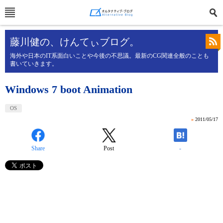
藤川健の、けんてぃブログ。
海外や日本のIT系面白いことや今後の不思議。最新のCG関連全般のことも
書いていきます。
Windows 7 boot Animation
OS
»
2011/05/17
Share
Post
-