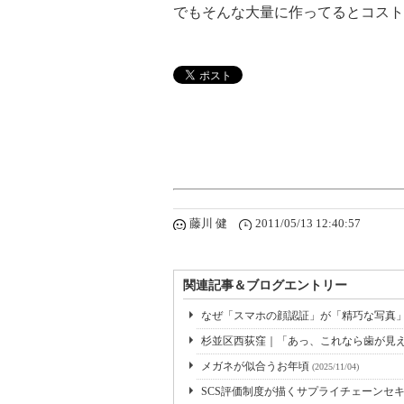
でもそんな大量に作ってるとコスト
藤川 健
2011/05/13 12:40:57
関連記事＆ブログエントリー
なぜ「スマホの顔認証」が「精巧な写真
杉並区西荻窪｜「あっ、これなら歯が見え
メガネが似合うお年頃
(2025/11/04)
SCS評価制度が描くサプライチェーンセキ