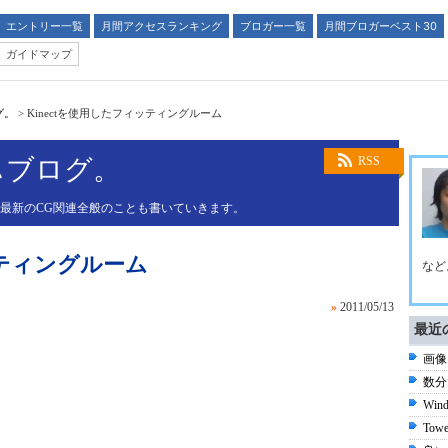
エントリー一覧
月間アクセスランキング
ブロガー一覧
月間ブロガーベスト30
ガイドマップ
グ。
>
Kinectを使用したフィッティングルーム
ぃブログ。
RSS
。最新のCG関連全般のことも書いていきます。
ッティングルーム
など
»
2011/05/13
最近
画像
数分
Wind
Towe