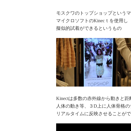
モスクワのトップショップというマ
マイクロソフトのKinecｔを使用し
擬似的試着ができるというもの
Kinectは多数の赤外線から動きと
人体の動き等、３D上に人体骨格の
リアルタイムに反映させることがで