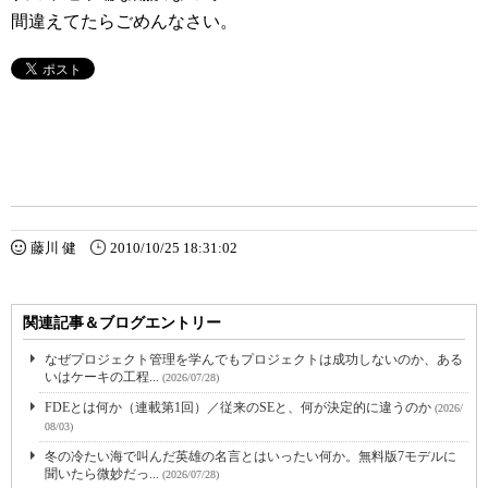
間違えてたらごめんなさい。
藤川 健
2010/10/25 18:31:02
関連記事＆ブログエントリー
なぜプロジェクト管理を学んでもプロジェクトは成功しないのか、ある
いはケーキの工程...
(2026/07/28)
FDEとは何か（連載第1回）／従来のSEと、何が決定的に違うのか
(2026/
08/03)
冬の冷たい海で叫んだ英雄の名言とはいったい何か。無料版7モデルに
聞いたら微妙だっ...
(2026/07/28)