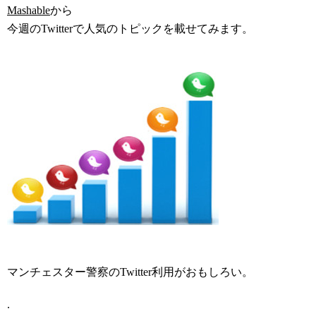
Mashable
から
今週のTwitterで人気のトピックを載せてみます。
マンチェスター警察のTwitter利用がおもしろい。
.