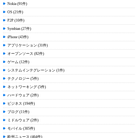
Nokia (91件)
OS (21件)
P2P (10件)
Symbian (27件)
iPhone (43件)
アプリケーション (31件)
オープンソース (82件)
ゲーム (12件)
システムインテグレーション (1件)
テクノロジー (5件)
ネットワーキング (5件)
ハードウェア (2件)
ビジネス (194件)
ブログ (11件)
ミドルウェア (2件)
モバイル (305件)
欧州ニュース (464件)