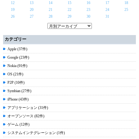
12
13
14
15
16
17
18
19
20
21
22
23
24
25
26
27
28
29
30
31
カテゴリー
Apple (37件)
Google (23件)
Nokia (91件)
OS (21件)
P2P (10件)
Symbian (27件)
iPhone (43件)
アプリケーション (31件)
オープンソース (82件)
ゲーム (12件)
システムインテグレーション (1件)