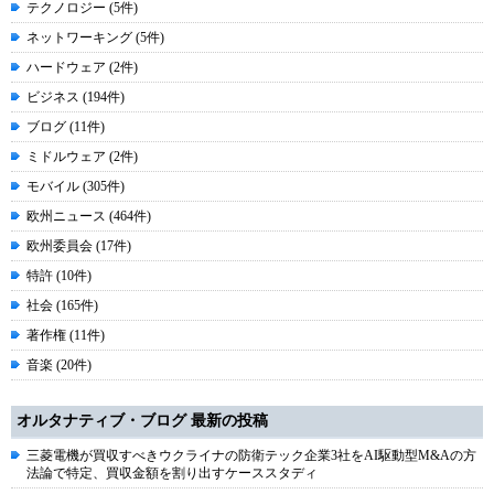
テクノロジー (5件)
ネットワーキング (5件)
ハードウェア (2件)
ビジネス (194件)
ブログ (11件)
ミドルウェア (2件)
モバイル (305件)
欧州ニュース (464件)
欧州委員会 (17件)
特許 (10件)
社会 (165件)
著作権 (11件)
音楽 (20件)
オルタナティブ・ブログ 最新の投稿
三菱電機が買収すべきウクライナの防衛テック企業3社をAI駆動型M&Aの方
法論で特定、買収金額を割り出すケーススタディ