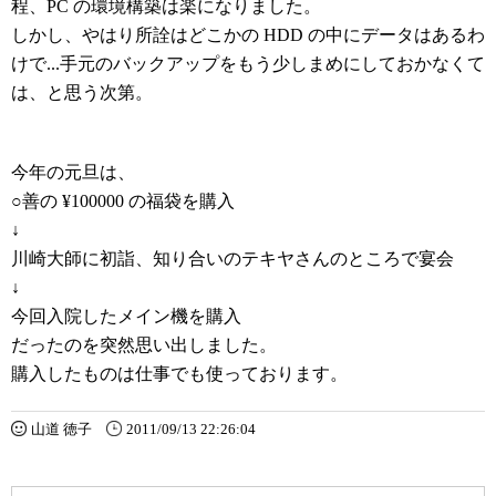
程、PC の環境構築は楽になりました。
しかし、やはり所詮はどこかの HDD の中にデータはあるわ
けで...手元のバックアップをもう少しまめにしておかなくて
は、と思う次第。
今年の元旦は、
○善の ¥100000 の福袋を購入
↓
川崎大師に初詣、知り合いのテキヤさんのところで宴会
↓
今回入院したメイン機を購入
だったのを突然思い出しました。
購入したものは仕事でも使っております。
山道 徳子
2011/09/13 22:26:04