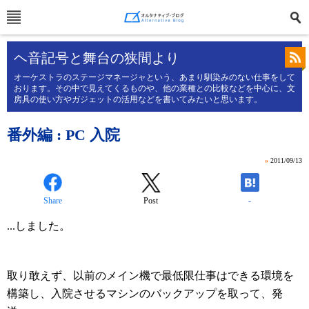
ヘ音記号と舞台の狭間より
オーケストラのステージマネージャという、あまり馴染みのない仕事をして
おります。その中で見えてくるものや、他の業種との比較などを中心に、文
房具の使い方やガジェットの活用などを書いてみたいと思います。
番外編 : PC 入院
»
2011/09/13
Share
Post
-
...しました。
取り敢えず、以前のメイン機で最低限仕事はできる環境を
構築し、入院させるマシンのバックアップを取って、発