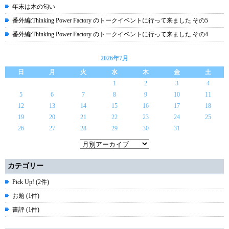
年末は木の匂い
番外編:Thinking Power Factory のトークイベントに行って来ました その5
番外編:Thinking Power Factory のトークイベントに行って来ました その4
2026年7月
日
月
火
水
木
金
土
1
2
3
4
5
6
7
8
9
10
11
12
13
14
15
16
17
18
19
20
21
22
23
24
25
26
27
28
29
30
31
カテゴリー
Pick Up! (2件)
お題 (1件)
書評 (1件)