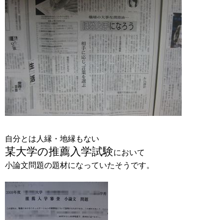
自分とは人縁・地縁もない
某大学の推薦入学試験
において
小論文問題の題材になっていたそうです。