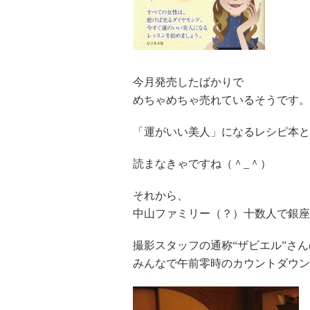
今月発売したばかりで
めちゃめちゃ売れているそうです。
「運がいい美人」になるレシピ本と
読まなきゃですね（＾_＾）
それから、
中山ファミリー（？）十数人で銀座
撮影スタッフの通称“ザビエル”さん
みんなで午前零時のカウントダウン