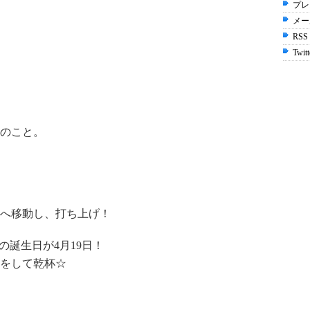
プレ
メー
RSS
Twitt
のこと。
へ移動し、打ち上げ！
の誕生日が4月19日！
をして乾杯☆