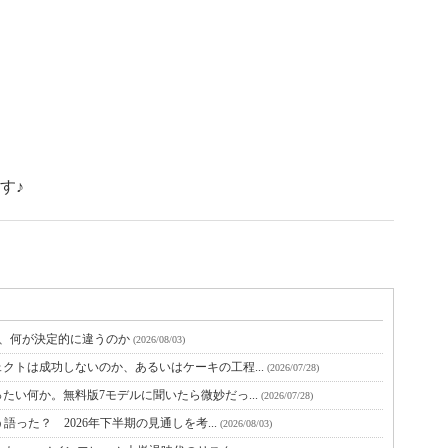
す♪
と、何が決定的に違うのか
(2026/08/03)
クトは成功しないのか、あるいはケーキの工程...
(2026/07/28)
たい何か。無料版7モデルに聞いたら微妙だっ...
(2026/07/28)
語った？ 2026年下半期の見通しを考...
(2026/08/03)