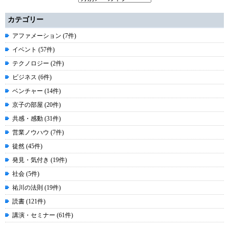
カテゴリー
アファメーション (7件)
イベント (57件)
テクノロジー (2件)
ビジネス (6件)
ベンチャー (14件)
京子の部屋 (20件)
共感・感動 (31件)
営業ノウハウ (7件)
徒然 (45件)
発見・気付き (19件)
社会 (5件)
祐川の法則 (19件)
読書 (121件)
講演・セミナー (61件)