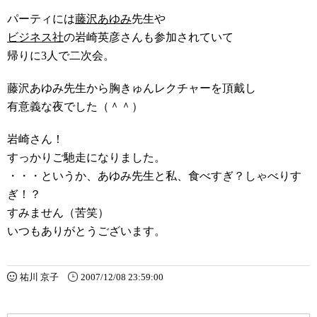
パーティには
藤沢あゆみ
先生や
ビジネス社
の岩崎英彦さんも参加されていて
帰りに3人で二次会。
藤沢あゆみ先生から胸きゅんレクチャーを頂戴し
有意義な夜でした（＾＾）
岩崎さん！
すっかりご馳走になりました。
・・・というか、あゆみ先生と私、食べすぎ？しゃべりす
ぎ！？
すみません（苦笑）
いつもありがとうございます。
祐川 京子
2007/12/08 23:59:00