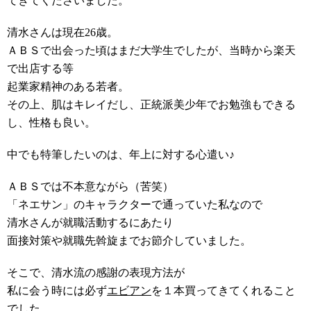
てきてくださいました。
清水さんは現在26歳。
ＡＢＳで出会った頃はまだ大学生でしたが、当時から楽天
で出店する等
起業家精神のある若者。
その上、肌はキレイだし、正統派美少年でお勉強もできる
し、性格も良い。
中でも特筆したいのは、年上に対する心遣い♪
ＡＢＳでは不本意ながら（苦笑）
「ネエサン」のキャラクターで通っていた私なので
清水さんが就職活動するにあたり
面接対策や就職先斡旋までお節介していました。
そこで、清水流の感謝の表現方法が
私に会う時には必ず
エビアン
を１本買ってきてくれること
でした。