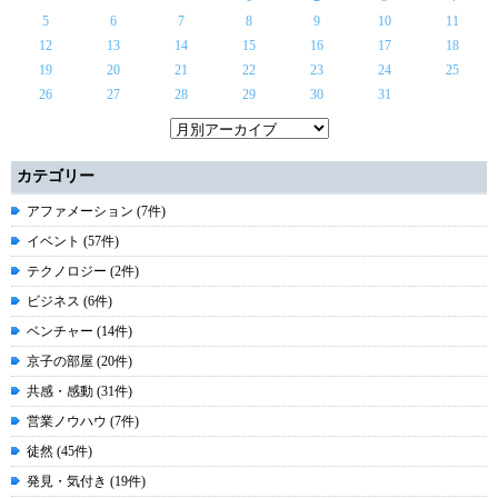
5
6
7
8
9
10
11
12
13
14
15
16
17
18
19
20
21
22
23
24
25
26
27
28
29
30
31
カテゴリー
アファメーション (7件)
イベント (57件)
テクノロジー (2件)
ビジネス (6件)
ベンチャー (14件)
京子の部屋 (20件)
共感・感動 (31件)
営業ノウハウ (7件)
徒然 (45件)
発見・気付き (19件)