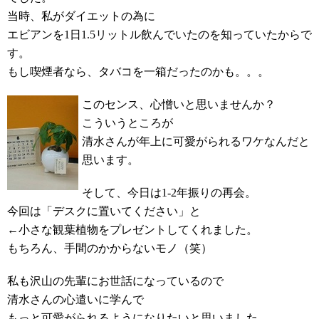
当時、私がダイエットの為に
エビアンを1日1.5リットル飲んでいたのを知っていたからで
す。
もし喫煙者なら、タバコを一箱だったのかも。。。
このセンス、心憎いと思いませんか？
こういうところが
清水さんが年上に可愛がられるワケなんだと
思います。
そして、今日は1-2年振りの再会。
今回は「デスクに置いてください」と
←小さな観葉植物をプレゼントしてくれました。
もちろん、手間のかからないモノ（笑）
私も沢山の先輩にお世話になっているので
清水さんの心遣いに学んで
もっと可愛がられるようになりたいと思いました。