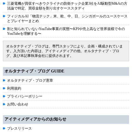
三菱電機が買収すべきウクライナの防衛テック企業3社をAI駆動型M&Aの方
法論で特定、買収金額を割り出すケーススタディ
フィジカルAI「物流テック」米、欧、中、日、シンガポールのユースケース
とプレイヤーまとめ
割と知られていないYouTube事業の実態〜KPIや売上高など世界規模で今の
YouTubeを理解する〜
オルタナティブ・ブログは、専門スタッフにより、企画・構成されていま
す。入力頂いた内容は、アイティメディアの他、オルタナティブ・ブロ
グ、及び本記事執筆会社に提供されます。
オルタナティブ・ブログ GUIDE
オルタナティブ・ブログ憲章
利用規約
プライバシーポリシー
お問い合わせ
アイティメディアからのお知らせ
プレスリリース