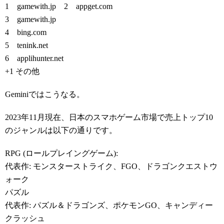
1 gamewith.jp 2 appget.com
3 gamewith.jp
4 bing.com
5 tenink.net
6 applihunter.net
+1 その他
Geminiではこうなる。
2023年11月現在、日本のスマホゲーム市場で売上トップ10
のジャンルは以下の通りです。
RPG (ロールプレイングゲーム):
代表作: モンスターストライク、FGO、ドラゴンクエストウ
ォーク
パズル
代表作: パズル＆ドラゴンズ、ポケモンGO、キャンディー
クラッシュ