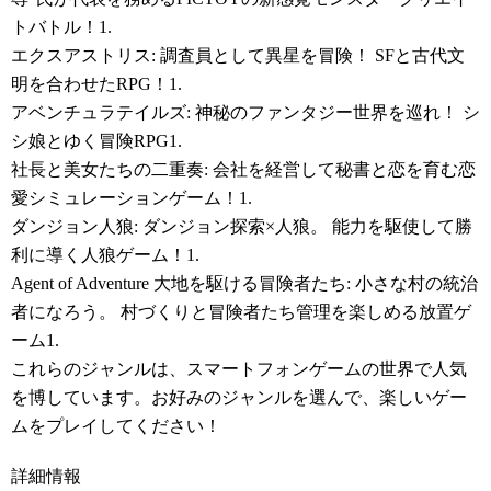
トバトル！1.
エクスアストリス: 調査員として異星を冒険！ SFと古代文
明を合わせたRPG！1.
アベンチュラテイルズ: 神秘のファンタジー世界を巡れ！ シ
シ娘とゆく冒険RPG1.
社長と美女たちの二重奏: 会社を経営して秘書と恋を育む恋
愛シミュレーションゲーム！1.
ダンジョン人狼: ダンジョン探索×人狼。 能力を駆使して勝
利に導く人狼ゲーム！1.
Agent of Adventure 大地を駆ける冒険者たち: 小さな村の統治
者になろう。 村づくりと冒険者たち管理を楽しめる放置ゲ
ーム1.
これらのジャンルは、スマートフォンゲームの世界で人気
を博しています。お好みのジャンルを選んで、楽しいゲー
ムをプレイしてください！
詳細情報