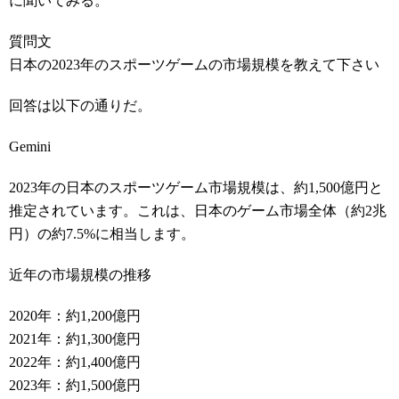
に聞いてみる。
質問文
日本の2023年のスポーツゲームの市場規模を教えて下さい
回答は以下の通りだ。
Gemini
2023年の日本のスポーツゲーム市場規模は、約1,500億円と
推定されています。これは、日本のゲーム市場全体（約2兆
円）の約7.5%に相当します。
近年の市場規模の推移
2020年：約1,200億円
2021年：約1,300億円
2022年：約1,400億円
2023年：約1,500億円