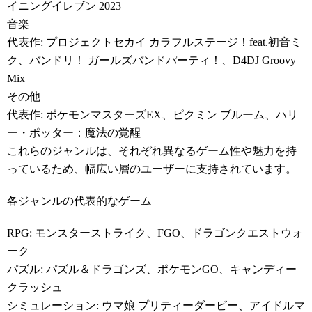
イニングイレブン 2023
音楽
代表作: プロジェクトセカイ カラフルステージ！feat.初音ミ
ク、バンドリ！ ガールズバンドパーティ！、D4DJ Groovy
Mix
その他
代表作: ポケモンマスターズEX、ピクミン ブルーム、ハリ
ー・ポッター：魔法の覚醒
これらのジャンルは、それぞれ異なるゲーム性や魅力を持
っているため、幅広い層のユーザーに支持されています。
各ジャンルの代表的なゲーム
RPG: モンスターストライク、FGO、ドラゴンクエストウォ
ーク
パズル: パズル＆ドラゴンズ、ポケモンGO、キャンディー
クラッシュ
シミュレーション: ウマ娘 プリティーダービー、アイドルマ