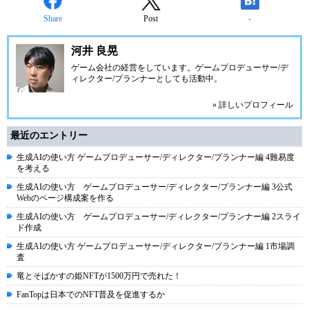
Share
Post
-
河井 良晃
ゲーム会社の経営をしています。ゲームプロデューサー/デ
ィレクター/プランナーとしても活動中。
» 詳しいプロフィール
最近のエントリー
生成AIの使い方 ゲームプロデューサー/ディレクター/プランナー編 4難易度
を考える
生成AIの使い方 ゲームプロデューサー/ディレクター/プランナー編 3公式
Webのページ構成案を作る
生成AIの使い方 ゲームプロデューサー/ディレクター/プランナー編 2スライ
ド作成
生成AIの使い方 ゲームプロデューサー/ディレクター/プランナー編 1市場調
査
竜とそばかすの姫NFTが1500万円で売れた！
FanTopは日本でのNFT普及を促進するか