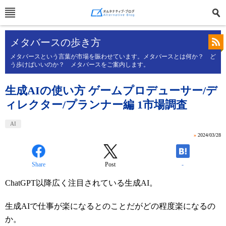
メタバースの歩き方
メタバースという言葉が市場を賑わせています。メタバースとは何か？ ど
う歩けばいいのか？ メタバースをご案内します。
生成AIの使い方 ゲームプロデューサー/デ
ィレクター/プランナー編 1市場調査
AI
»
2024/03/28
Share
Post
-
ChatGPT以降広く注目されている生成AI。
生成AIで仕事が楽になるとのことだがどの程度楽になるの
か。