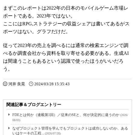
まずこのレポートは2022年の日本のモバイルゲーム市場レ
ポートである。2023年ではない。
ここにはRPG,ストラテジーの収益シェアは書いてあるがス
ポーツはない。グラフだけだ。
従って2023年の売上を調べるには通常の検索エンジンで調
べるか調査会社から資料を取り寄せる必要がある。生成AI
は間違うこともあるという認識で使ったほうがいいだろ
う。
河井 良晃
2024/03/28 15:35:43
関連記事＆ブログエントリー
FDEとは何か（連載第1回）／従来のSEと、何が決定的に違うのか
(2026/
08/03)
なぜプロジェクト管理を学んでもプロジェクトは成功しないのか、ある
いはケーキの工程...
(2026/07/28)