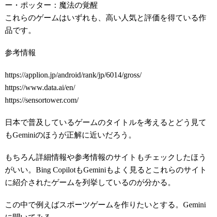
ー・ポッター：魔法の覚醒
これらのゲームはいずれも、高い人気と評価を得ている作
品です。
参考情報
https://applion.jp/android/rank/jp/6014/gross/
https://www.data.ai/en/
https://sensortower.com/
日本で普及しているゲームのタイトルを考えるとどう見て
もGeminiのほうが正解に近いだろう。
もちろん詳細情報や参考情報のサイトもチェックしたほう
がいい。Bing CopilotもGeminiもよく見るとこれらのサイト
に紹介されたゲームを列挙しているのが分かる。
この中で例えばスポーツゲームを作りたいとする。Gemini