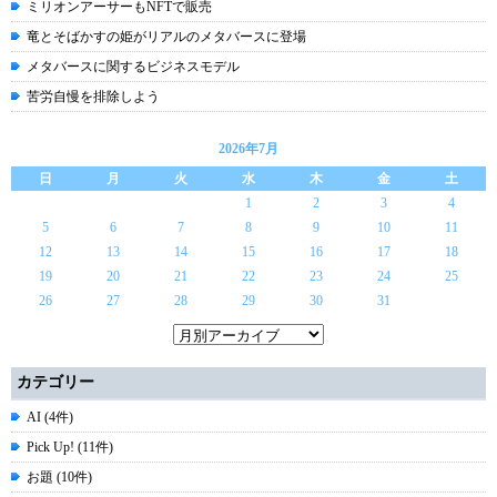
ミリオンアーサーもNFTで販売
竜とそばかすの姫がリアルのメタバースに登場
メタバースに関するビジネスモデル
苦労自慢を排除しよう
2026年7月
日
月
火
水
木
金
土
1
2
3
4
5
6
7
8
9
10
11
12
13
14
15
16
17
18
19
20
21
22
23
24
25
26
27
28
29
30
31
カテゴリー
AI (4件)
Pick Up! (11件)
お題 (10件)