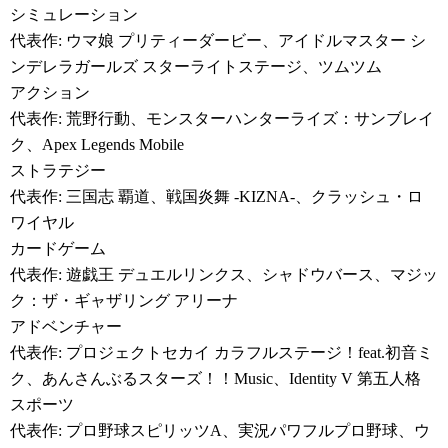
シミュレーション
代表作: ウマ娘 プリティーダービー、アイドルマスター シ
ンデレラガールズ スターライトステージ、ツムツム
アクション
代表作: 荒野行動、モンスターハンターライズ：サンブレイ
ク、Apex Legends Mobile
ストラテジー
代表作: 三国志 覇道、戦国炎舞 -KIZNA-、クラッシュ・ロ
ワイヤル
カードゲーム
代表作: 遊戯王 デュエルリンクス、シャドウバース、マジッ
ク：ザ・ギャザリング アリーナ
アドベンチャー
代表作: プロジェクトセカイ カラフルステージ！feat.初音ミ
ク、あんさんぶるスターズ！！Music、Identity V 第五人格
スポーツ
代表作: プロ野球スピリッツA、実況パワフルプロ野球、ウ