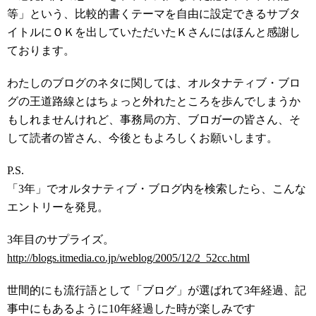
等」という、比較的書くテーマを自由に設定できるサブタ
イトルにＯＫを出していただいたＫさんにはほんと感謝し
ております。
わたしのブログのネタに関しては、オルタナティブ・ブロ
グの王道路線とはちょっと外れたところを歩んでしまうか
もしれませんけれど、事務局の方、ブロガーの皆さん、そ
して読者の皆さん、今後ともよろしくお願いします。
P.S.
「3年」でオルタナティブ・ブログ内を検索したら、こんな
エントリーを発見。
3年目のサプライズ。
http://blogs.itmedia.co.jp/weblog/2005/12/2_52cc.html
世間的にも流行語として「ブログ」が選ばれて3年経過、記
事中にもあるように10年経過した時が楽しみです