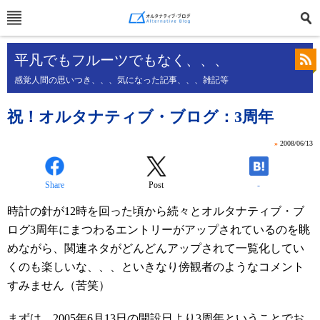
平凡でもフルーツでもなく、、、
感覚人間の思いつき、、、気になった記事、、、雑記等
祝！オルタナティブ・ブログ：3周年
»
2008/06/13
Share
Post
-
時計の針が12時を回った頃から続々とオルタナティブ・ブ
ログ3周年にまつわるエントリーがアップされているのを眺
めながら、関連ネタがどんどんアップされて一覧化してい
くのも楽しいな、、、といきなり傍観者のようなコメント
すみません（苦笑）
まずは、2005年6月13日の開設日より3周年ということでお