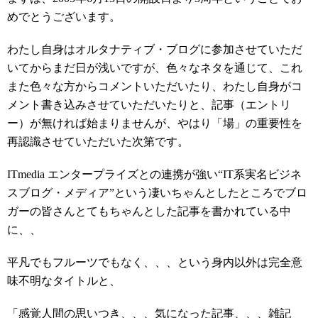
めでとうございます。
わたし自身はオルタナティブ・ブログに参加させていただ
いてからまだ日が浅いですが、色々なネタを通じて、これ
また色々な方からコメントいただいたり、わたし自身がコ
メント書き込みさせていただいたりと、記事（エントリ
ー）が無ければ始まりませんが、やはり「場」の重要性を
再認識させていただいた次第です。
ITmedia エンタープライズとの連携が強い“IT系実名ビジネ
スブログ・メディア”という凄いちゃんとしたところでブロ
ガーの皆さんとてもちゃんとした記事を書かれている中
に、、
平凡でもフルーツでもなく、、、という身内以外は完全意
味不明なタイトルと、
「感覚人間の思いつき、、、気になった記事、、、雑記