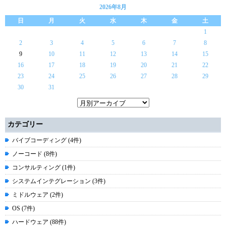
2026年8月
日
月
火
水
木
金
土
1
2
3
4
5
6
7
8
9
10
11
12
13
14
15
16
17
18
19
20
21
22
23
24
25
26
27
28
29
30
31
カテゴリー
バイブコーディング (4件)
ノーコード (8件)
コンサルティング (1件)
システムインテグレーション (3件)
ミドルウェア (2件)
OS (7件)
ハードウェア (88件)