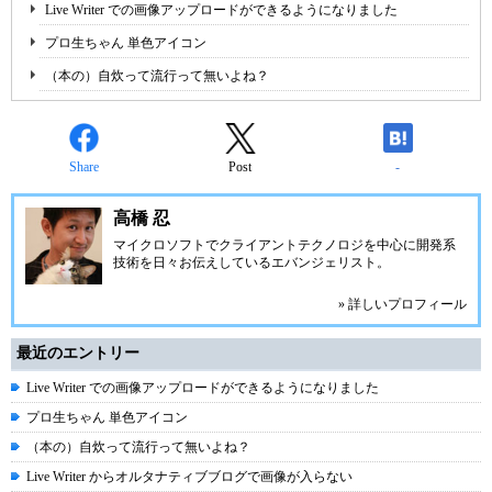
Live Writer での画像アップロードができるようになりました
プロ生ちゃん 単色アイコン
（本の）自炊って流行って無いよね？
Share
Post
-
高橋 忍
マイクロソフトでクライアントテクノロジを中心に開発系
技術を日々お伝えしているエバンジェリスト。
» 詳しいプロフィール
最近のエントリー
Live Writer での画像アップロードができるようになりました
プロ生ちゃん 単色アイコン
（本の）自炊って流行って無いよね？
Live Writer からオルタナティブブログで画像が入らない