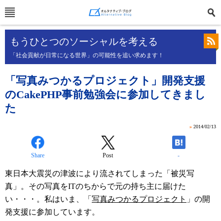
もうひとつのソーシャルを考える
「社会貢献が日常になる世界」の可能性を追い求めます！
「写真みつかるプロジェクト」開発支援
のCakePHP事前勉強会に参加してきまし
た
»
2014/02/13
Share
Post
-
東日本大震災の津波により流されてしまった「被災写
真」。その写真をITのちからで元の持ち主に届けた
い・・・。私はいま、「
写真みつかるプロジェクト
」の開
発支援に参加しています。