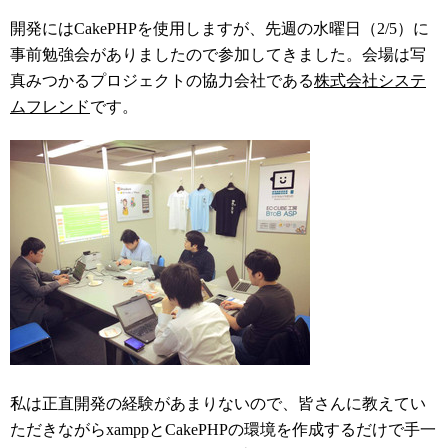
開発にはCakePHPを使用しますが、先週の水曜日（2/5）に
事前勉強会がありましたので参加してきました。会場は写
真みつかるプロジェクトの協力会社である
株式会社システ
ムフレンド
です。
私は正直開発の経験があまりないので、皆さんに教えてい
ただきながらxamppとCakePHPの環境を作成するだけで手一