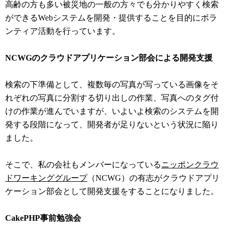
高齢の方も多い被災地の一般の方々でも分かりやすく検索
ができるWebシステムを開発・提供することを目的にボラ
ンティア活動を行っています。
NCWGのクラウドアプリケーション部会による開発支援
検索の下準備として、複数毎の写真が写っている画像をそ
れぞれの写真に分割する切り出しの作業、写真へのタグ付
けの作業が進んでいますが、いよいよ検索のシステムを開
発する段階になって、開発者が足りないという状況に陥り
ました。
そこで、私の会社もメンバーになっている
ニッポンクラウ
ドワーキンググループ
（NCWG）の有志がクラウドアプリ
ケーション部会として開発支援をすることになりました。
CakePHP事前勉強会