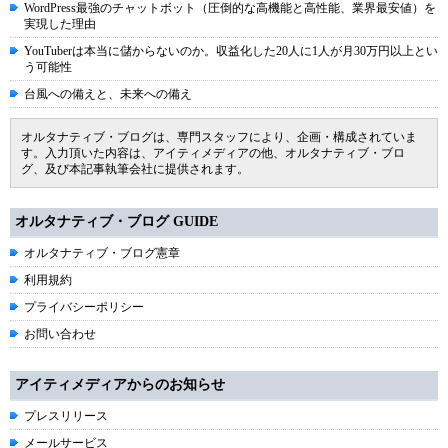
WordPress最強のチャットボット（圧倒的な高機能と高性能、業界最安値）を
実現した理由
YouTuberは本当に儲からないのか。収益化した20人に1人が月30万円以上とい
う可能性
台風への備えと、未来への備え
オルタナティブ・ブログは、専門スタッフにより、企画・構成されていま
す。入力頂いた内容は、アイティメディアの他、オルタナティブ・ブロ
グ、及び本記事執筆会社に提供されます。
オルタナティブ・ブログ GUIDE
オルタナティブ・ブログ憲章
利用規約
プライバシーポリシー
お問い合わせ
アイティメディアからのお知らせ
プレスリリース
メールサービス