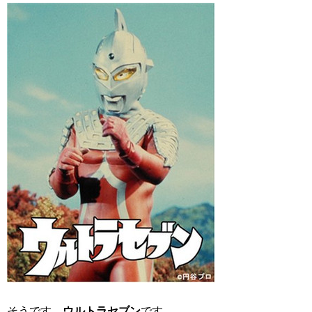
そうです、
ウルトラセブン
です。