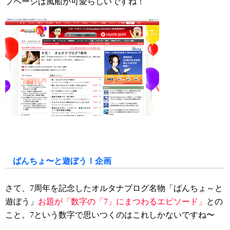
プページは風船が可愛らしいですね！
ばんちょ〜と遊ぼう！企画
さて、7周年を記念したオルタナブログ名物「ばんちょ～と
遊ぼう」
お題が「数字の「7」にまつわるエピソード」
との
こと。7という数字で思いつくのはこれしかないですね〜