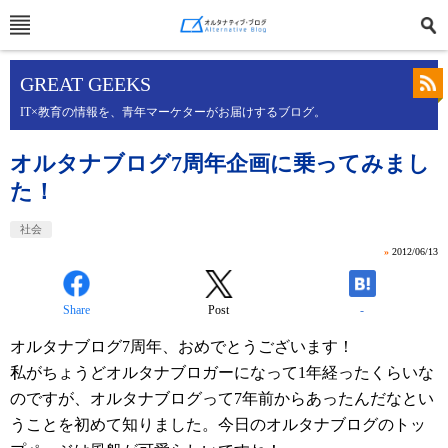
GREAT GEEKS
IT×教育の情報を、青年マーケターがお届けするブログ。
オルタナブログ7周年企画に乗ってみまし
た！
社会
»
2012/06/13
Share
Post
-
オルタナブログ7周年、おめでとうございます！
私がちょうどオルタナブロガーになって1年経ったくらいな
のですが、オルタナブログって7年前からあったんだなとい
うことを初めて知りました。今日のオルタナブログのトッ