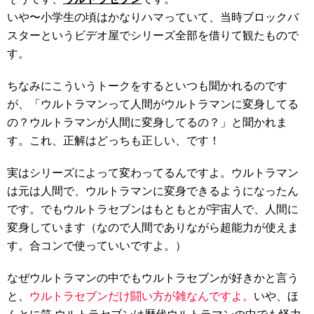
いや〜小学生の頃はかなりハマっていて、当時ブロックバ
スターというビデオ屋でシリーズ全部を借りて観たもので
す。
ちなみにこういうトークをするといつも聞かれるのです
が、「ウルトラマンって人間がウルトラマンに変身してる
の？ウルトラマンが人間に変身してるの？」と聞かれま
す。これ、正解はどっちも正しい、です！
実はシリーズによって変わってるんですよ。ウルトラマン
は元は人間で、ウルトラマンに変身できるようになったん
です。でもウルトラセブンはもともとが宇宙人で、人間に
変身しています（なので人間でありながら超能力が使えま
す。合コンで使っていいですよ。）
なぜウルトラマンの中でもウルトラセブンが好きかと言う
と、
ウルトラセブンだけ闘い方が雑なんですよ。
いや、ほ