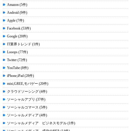
Amazon (5件)
Android (9件)
Apple (7件)
Facebook (53件)
Google (20件)
IT業界トレンド (1件)
Looops (77件)
Twitter (72件)
YouTube (8件)
iPhone,iPad (28件)
mixi,GREE,モバゲー (20件)
クラウドソーシング (4件)
ソーシャルアプリ (37件)
ソーシャルコマース (5件)
ソーシャルメディア (4件)
ソーシャルメディア ビジネスモデル (1件)