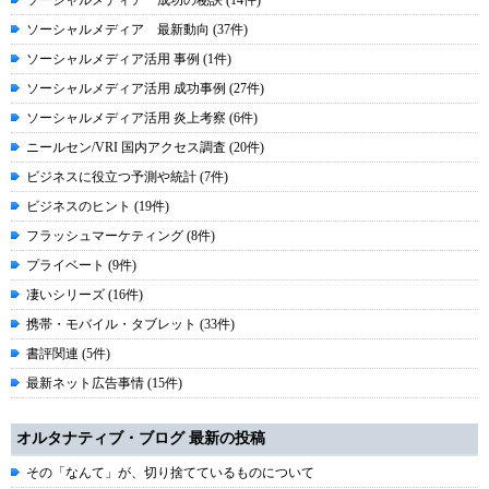
ソーシャルメディア 成功の秘訣 (14件)
ソーシャルメディア 最新動向 (37件)
ソーシャルメディア活用 事例 (1件)
ソーシャルメディア活用 成功事例 (27件)
ソーシャルメディア活用 炎上考察 (6件)
ニールセン/VRI 国内アクセス調査 (20件)
ビジネスに役立つ予測や統計 (7件)
ビジネスのヒント (19件)
フラッシュマーケティング (8件)
プライベート (9件)
凄いシリーズ (16件)
携帯・モバイル・タブレット (33件)
書評関連 (5件)
最新ネット広告事情 (15件)
オルタナティブ・ブログ 最新の投稿
その「なんて」が、切り捨てているものについて