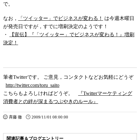
で。
なお，
「ツイッター」でビジネスが変わる！
は今週木曜日
が発売日ですが，すでに増刷決定のようです！
・
【宣伝】『「ツイッター」でビジネスが変わる！』増刷
決定！
筆者Twitterです。 ご意見，コンタクトなどお気軽にどうぞ
http://twitter.com/toru_saito
こちらもよろしければどうぞ。
『Twitterマーケティング
消費者との絆が深まるつぶやきのルール』
斉藤 徹
2009/11/01 08:00:00
関連記事＆ブログエントリー