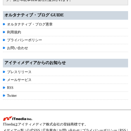
オルタナティブ・ブログ GUIDE
オルタナティブ・ブログ憲章
利用規約
プライバシーポリシー
お問い合わせ
アイティメディアからのお知らせ
プレスリリース
メールサービス
RSS
Twitter
ITmediaはアイティメディア株式会社の登録商標です。
メディア一覧
|
公式SNS
|
広告案内
|
お問い合わせ
|
プライバシーポリシー
|
RSS
|