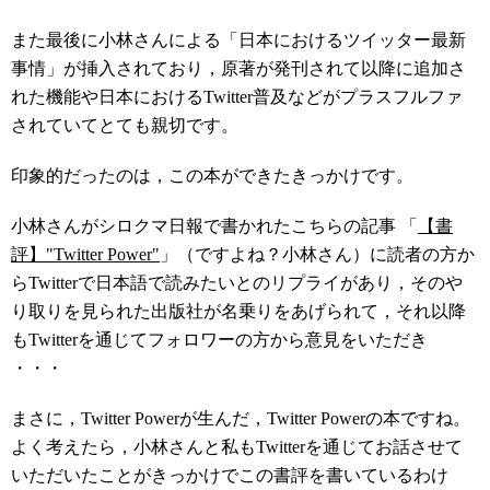
また最後に小林さんによる「日本におけるツイッター最新
事情」が挿入されており，原著が発刊されて以降に追加さ
れた機能や日本におけるTwitter普及などがプラスフルファ
されていてとても親切です。
印象的だったのは，この本ができたきっかけです。
小林さんがシロクマ日報で書かれたこちらの記事 「
【書
評】"Twitter Power"
」（ですよね？小林さん）に読者の方か
らTwitterで日本語で読みたいとのリプライがあり，そのや
り取りを見られた出版社が名乗りをあげられて，それ以降
もTwitterを通じてフォロワーの方から意見をいただき
・・・
まさに，Twitter Powerが生んだ，Twitter Powerの本ですね。
よく考えたら，小林さんと私もTwitterを通じてお話させて
いただいたことがきっかけでこの書評を書いているわけ