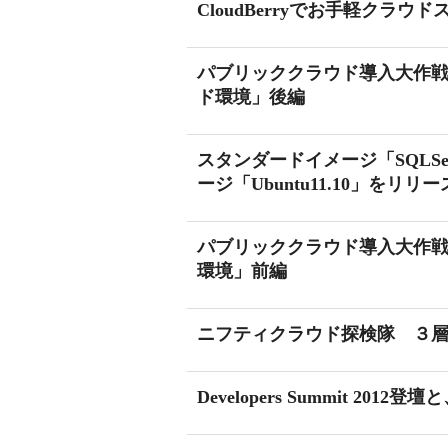
CloudBerryでお手軽クラウ
パブリッククラウド導入大作戦
ド環境」後編
スタンダードイメージ「SQLServ
ージ「Ubuntu11.10」をリ
パブリッククラウド導入大作戦
環境」前編
ニフティクラウド探検隊 ３
Developers Summit 