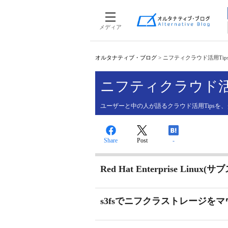
メディア
オルタナティブ・ブログ
>
ニフティクラウド活用Tip
ニフティクラウド活用
ユーザーと中の人が語るクラウド活用Tipsを
Share
Post
-
Red Hat Enterprise L
s3fsでニフクラストレージを