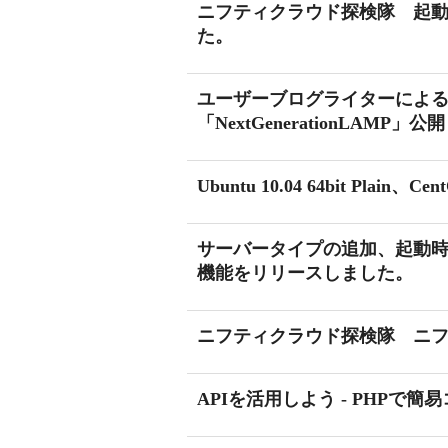
ニフティクラウド探検隊 起
た。
ユーザーブログライターによ
「NextGenerationLAMP」公開
Ubuntu 10.04 64bit Plai
サーバータイプの追加、起動時
機能をリリースしました。
ニフティクラウド探検隊 ニ
APIを活用しよう - PHPで