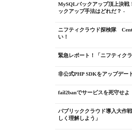
MySQLバックアップ頂上決戦
ックアップ手法はどれだ？ -
ニフティクラウド探検隊 Cen
い！
緊急レポート！「ニフティクラウド
非公式PHP SDKをアップデー
fail2banでサービスを死守せよ
パブリッククラウド導入大作戦
しく理解しよう」