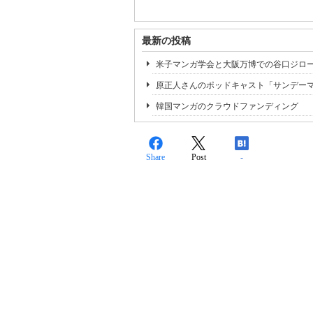
最新の投稿
米子マンガ学会と大阪万博での谷口ジロ
原正人さんのポッドキャスト「サンデー
韓国マンガのクラウドファンディング
Share
Post
-