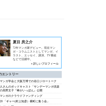
夏目 房之介
72年マンガ家デビュー。現在マン
ガ・コラムニストとしてマンガ、イ
ラスト、エッセイ、講演、TV番組
などで活躍中。
» 詳しいプロフィール
のエントリー
マンガ学会と大阪万博での谷口ジロートーク
人さんのポッドキャスト「サンデーマンガ倶楽
の高野文子『棒がいっぽん』公開
マンガのクラウドファンディング
.5.20 「ギャー(村上知彦）横町に集う会」