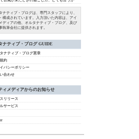
で台風が来たときの過ごし方、とでも言うか
タナティブ・ブログは、専門スタッフにより、
・構成されています。入力頂いた内容は、アイ
メディアの他、オルタナティブ・ブログ、及び
事執筆会社に提供されます。
タナティブ・ブログ GUIDE
タナティブ・ブログ憲章
規約
イバシーポリシー
い合わせ
ティメディアからのお知らせ
スリリース
ルサービス
er