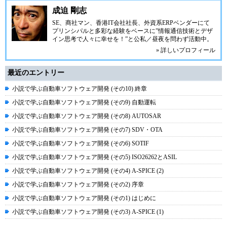
成迫 剛志
SE、商社マン、香港IT会社社長、外資系ERPベンダーにて
プリンシパルと多彩な経験をベースに”情報通信技術とデザ
イン思考で人々に幸せを！”と公私／昼夜を問わず活動中。
» 詳しいプロフィール
最近のエントリー
小説で学ぶ自動車ソフトウェア開発 (その10) 終章
小説で学ぶ自動車ソフトウェア開発 (その9) 自動運転
小説で学ぶ自動車ソフトウェア開発 (その8) AUTOSAR
小説で学ぶ自動車ソフトウェア開発 (その7) SDV・OTA
小説で学ぶ自動車ソフトウェア開発 (その6) SOTIF
小説で学ぶ自動車ソフトウェア開発 (その5) ISO26262とASIL
小説で学ぶ自動車ソフトウェア開発 (その4) A-SPICE (2)
小説で学ぶ自動車ソフトウェア開発 (その2) 序章
小説で学ぶ自動車ソフトウェア開発 (その1) はじめに
小説で学ぶ自動車ソフトウェア開発 (その3) A-SPICE (1)