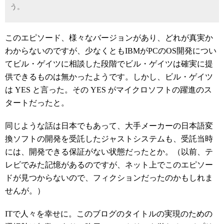
う。
このエピソード、様々なバージョンがあり、どれが真実か
わからないのですが、少なくともIBMがPCのOS開発につい
てビル・ゲイツに相談した段階でビル・ゲイツは確実に提
供できるものは無かったようです。しかし、ビル・ゲイツ
は YES と言った。その YES がマイクロソフトの躍進のス
タートだったと。
同じような話は日本でもあって、大手メーカーの日本語変
換ソフトの開発を受託したジャストシステムも、受託当時
には、開発できる保証がない状態だったとか。（以前、テ
レビでみた記憶があるのですが、ネット上でこのエピソー
ドが見つからないので、フィクションだったのかもしれま
せんが。）
ITで人々を幸せに。このブログのタイトルの実現のための