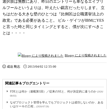
選択肢は無数にあり、昨日のエントリーも単なるエイプリ
ルフールというよりは、叶えたい戯言だったりします。 立
ちはだかる大きな壁のひとつは『比例区は公職選挙法上の
政党』である必要があること。 ビル・ゲイツがIBMにYES
と言った時と同じタイミングとすると、僕が次にすべきこ
とは・・・・
Blogsy により投稿されました
成迫 剛志
2013/04/02 12:55:00
関連記事＆ブログエントリー
FDEとは何か（連載第1回）／従来のSEと、何が決定的に違うのか
(2026/
08/03)
なぜプロジェクト管理を学んでもプロジェクトは成功しないのか、ある
いはケーキの工程...
(2026/07/28)