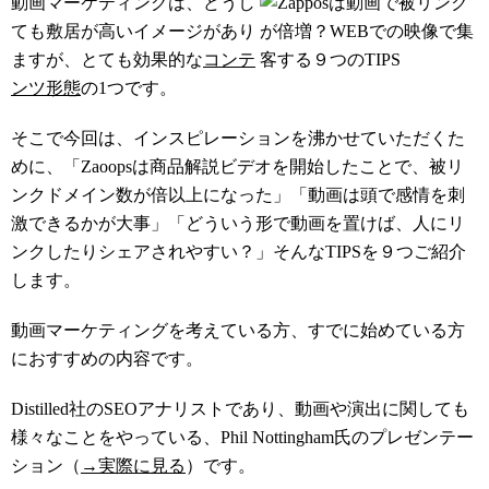
動画マーケティングは、どうし
ても敷居が高いイメージがあり
ますが、とても効果的な
コンテ
ンツ形態
の1つです。
そこで今回は、インスピレーションを沸かせていただくた
めに、「Zaoopsは商品解説ビデオを開始したことで、被リ
ンクドメイン数が倍以上になった」「動画は頭で感情を刺
激できるかが大事」「どういう形で動画を置けば、人にリ
ンクしたりシェアされやすい？」そんなTIPSを９つご紹介
します。
動画マーケティングを考えている方、すでに始めている方
におすすめの内容です。
Distilled社のSEOアナリストであり、動画や演出に関しても
様々なことをやっている、Phil Nottingham氏のプレゼンテー
ション（
→実際に見る
）です。