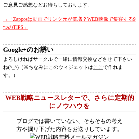
ご意見ご感想などお待ちしております。
→「Zapposは動画でリンク元が倍増？WEB映像で集客する9
つのTIPS」
Google+のお誘い
よろしければサークルで一緒に情報交換などさせて下さい
ね(^_^)（※ちなみにこのウィジェットは
ここ
で作れま
す。）
WEB戦略ニュースレターで、さらに定期的
にノウハウを
ブログでは書いていない、そもそもの考え
方や掘り下げた内容をお送りしています。