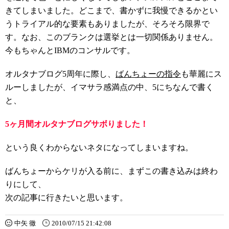
きてしまいました。どこまで、書かずに我慢できるかとい
うトライアル的な要素もありましたが、そろそろ限界で
す。なお、このブランクは選挙とは一切関係ありません。
今もちゃんとIBMのコンサルです。
オルタナブログ5周年に際し、
ばんちょー
の指令
も華麗にス
ルーしましたが、イマサラ感満点の中、5にちなんで書く
と、
5ヶ月間オルタナブログサボりました！
という良くわからないネタになってしまいますね。
ばんちょーからケリが入る前に、まずこの書き込みは終わ
りにして、
次の記事に行きたいと思います。
中矢 徹
2010/07/15 21:42:08