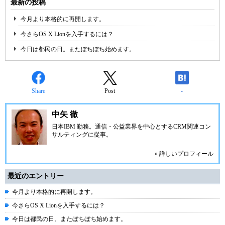
最新の投稿
今月より本格的に再開します。
今さらOS X Lionを入手するには？
今日は都民の日。またぼちぼち始めます。
Share
Post
-
中矢 徹
日本IBM
勤務。通信・公益業界を中心とするCRM関連コン
サルティングに従事。
» 詳しいプロフィール
最近のエントリー
今月より本格的に再開します。
今さらOS X Lionを入手するには？
今日は都民の日。またぼちぼち始めます。