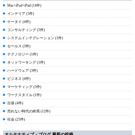
Mac+iPod+iPad (14件)
インテリア (5件)
ケータイ (4件)
コンサルティング (5件)
システムインテグレーション (1件)
セールス (3件)
テクノロジー (1件)
ネットワーキング (1件)
ハードウェア (3件)
ビジネス (4件)
マーケティング (5件)
ワークスタイル (1件)
出張 (4件)
売れない時代の終焉 (12件)
社会 (25件)
オルタナティブ・ブログ 最新の投稿