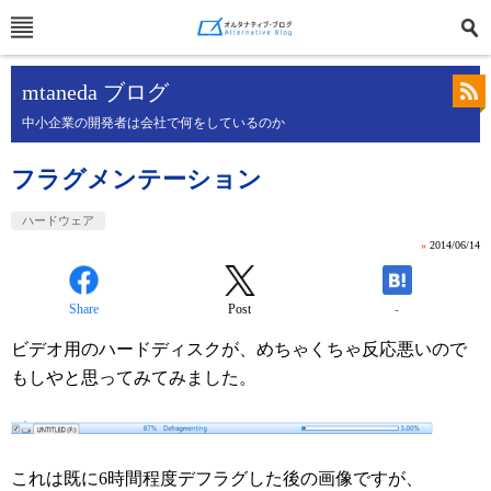
mtaneda ブログ
中小企業の開発者は会社で何をしているのか
フラグメンテーション
ハードウェア
»
2014/06/14
Share
Post
-
ビデオ用のハードディスクが、めちゃくちゃ反応悪いので
もしやと思ってみてみました。
これは既に6時間程度デフラグした後の画像ですが、