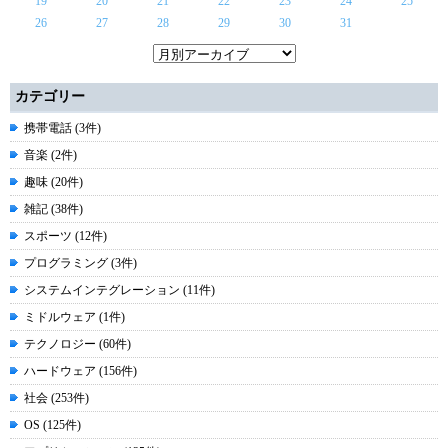
19
20
21
22
23
24
25
26
27
28
29
30
31
カテゴリー
携帯電話 (3件)
音楽 (2件)
趣味 (20件)
雑記 (38件)
スポーツ (12件)
プログラミング (3件)
システムインテグレーション (11件)
ミドルウェア (1件)
テクノロジー (60件)
ハードウェア (156件)
社会 (253件)
OS (125件)