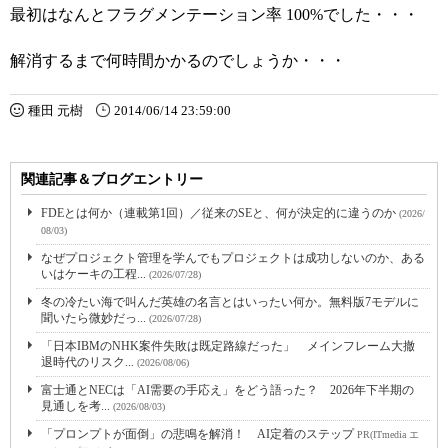
最初はなんとフラグメンテーション率 100%でした・・・
解消するまで何時間かかるのでしょうか・・・
種田 元樹
2014/06/14 23:59:00
関連記事＆ブログエントリー
FDEとは何か（連載第1回）／従来のSEと、何が決定的に違うのか
(2026/
08/03)
なぜプロジェクト管理を学んでもプロジェクトは成功しないのか、ある
いはケーキの工程...
(2026/07/28)
冬の冷たい海で叫んだ英雄の名言とはいったい何か。無料版7モデルに
聞いたら微妙だっ...
(2026/07/28)
「日本IBMのNHK案件失敗は既定路線だった」 メインフレーム大撤
退時代のリスク...
(2026/08/06)
富士通とNECは「AI需要の手応え」をどう語った？ 2026年下半期の
見通しを考...
(2026/08/03)
「プロンプトが面倒」の悲鳴を解消！ AI定着のステップ
PR(ITmedia エ