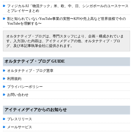
フィジカルAI「物流テック」米、欧、中、日、シンガポールのユースケース
とプレイヤーまとめ
割と知られていないYouTube事業の実態〜KPIや売上高など世界規模で今の
YouTubeを理解する〜
オルタナティブ・ブログは、専門スタッフにより、企画・構成されていま
す。入力頂いた内容は、アイティメディアの他、オルタナティブ・ブロ
グ、及び本記事執筆会社に提供されます。
オルタナティブ・ブログ GUIDE
オルタナティブ・ブログ憲章
利用規約
プライバシーポリシー
お問い合わせ
アイティメディアからのお知らせ
プレスリリース
メールサービス