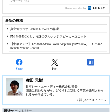
ンタープライズ)
Recommended by
最新の投稿
真空管ラジオ Toshiba 6UA-16 の修理
PM-M0841CK という謎のフルレンジスピーカーユニット
【中華アンプ】 LM3886 Stereo Power Amplifier [50W+50W] + LC75342
Remote Volume Control
Share
Post
-
種田 元樹
日本シー・エー・ディー株式会社
部長
開発に携わりながら、どうすれば楽しく事業を発展させら
れるかを考えている。
» 詳しいプロフィール
最近のエントリー