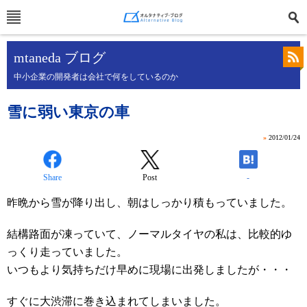
mtaneda ブログ
中小企業の開発者は会社で何をしているのか
雪に弱い東京の車
»
2012/01/24
Share
Post
-
昨晩から雪が降り出し、朝はしっかり積もっていました。
結構路面が凍っていて、ノーマルタイヤの私は、比較的ゆ
っくり走っていました。
いつもより気持ちだけ早めに現場に出発しましたが・・・
すぐに大渋滞に巻き込まれてしまいました。