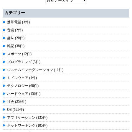
カテゴリー
携帯電話 (3件)
音楽 (2件)
趣味 (20件)
雑記 (38件)
スポーツ (12件)
プログラミング (3件)
システムインテグレーション (11件)
ミドルウェア (1件)
テクノロジー (60件)
ハードウェア (156件)
社会 (253件)
OS (125件)
アプリケーション (135件)
ネットワーキング (105件)