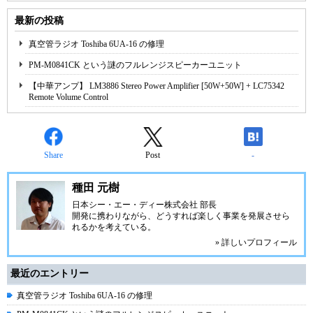
最新の投稿
真空管ラジオ Toshiba 6UA-16 の修理
PM-M0841CK という謎のフルレンジスピーカーユニット
【中華アンプ】 LM3886 Stereo Power Amplifier [50W+50W] + LC75342
Remote Volume Control
Share
Post
-
種田 元樹
日本シー・エー・ディー株式会社
部長
開発に携わりながら、どうすれば楽しく事業を発展させら
れるかを考えている。
» 詳しいプロフィール
最近のエントリー
真空管ラジオ Toshiba 6UA-16 の修理