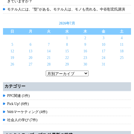
きていますか？
モテル人には、"型"がある。モテル人は、モノも売れる。中谷彰宏氏講演
2026年7月
日
月
火
水
木
金
土
1
2
3
4
5
6
7
8
9
10
11
12
13
14
15
16
17
18
19
20
21
22
23
24
25
26
27
28
29
30
31
カテゴリー
PPC関連 (1件)
Pick Up! (6件)
Webマーケティング (4件)
社会人の学び (7件)