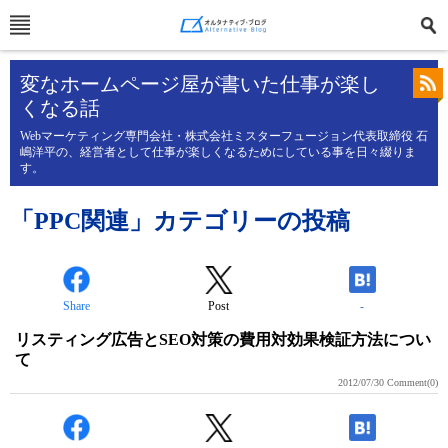
変なホームページ屋が書いた仕事が楽し
くなる話
Webマーケティング専門会社・株式会社ミスターフュージョン代表取締役 石
嶋洋平の、経営者として仕事が楽しくなるためにしている事を日々綴りま
す。
「PPC関連」カテゴリーの投稿
Share
Post
-
リスティング広告とSEO対策の費用対効果検証方法につい
て
2012/07/30
Comment(0)