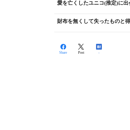
愛を亡くしたユニコ(推定)に
財布を無くして失ったものと
Share
Post
-