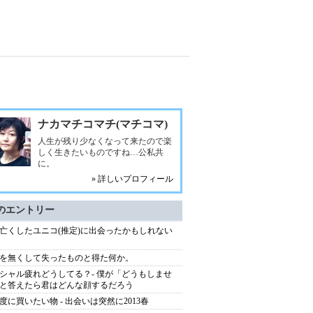
ナカマチコマチ(マチコマ)
人生が残り少なくなって来たので楽
しく生きたいものですね…公私共
に。
» 詳しいプロフィール
のエントリー
亡くしたユニコ(推定)に出会ったかもしれない
を無くして失ったものと得た何か。
シャル疲れどうしてる？- 僕が「どうもしませ
と答えたら君はどんな顔するだろう
度に買いたい物 - 出会いは突然に2013春