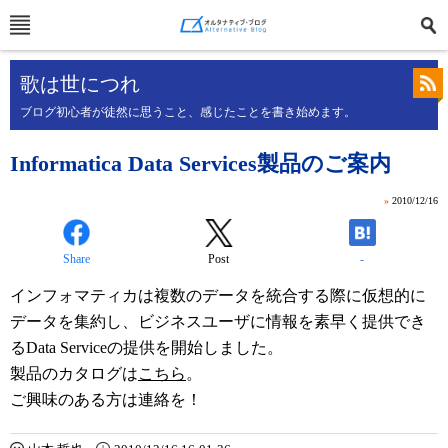
歌は世につれ
ブログ初心者が徒然に思うこと、感じたことを書き始めます。
Informatica Data Services製品のご案内
»
2010/12/16
Share
Post
-
インフォマティカは複数のデータを統合する際に仮想的に
データを集約し、ビジネスユーザに情報を素早く提供でき
るData Serviceの提供を開始しました。
製品のカタログは
こちら
。
ご興味のある方は連絡を！