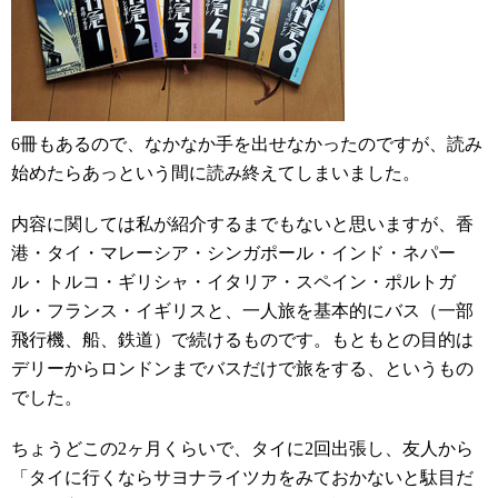
6冊もあるので、なかなか手を出せなかったのですが、読み
始めたらあっという間に読み終えてしまいました。
内容に関しては私が紹介するまでもないと思いますが、香
港・タイ・マレーシア・シンガポール・インド・ネパー
ル・トルコ・ギリシャ・イタリア・スペイン・ポルトガ
ル・フランス・イギリスと、一人旅を基本的にバス（一部
飛行機、船、鉄道）で続けるものです。もともとの目的は
デリーからロンドンまでバスだけで旅をする、というもの
でした。
ちょうどこの2ヶ月くらいで、タイに2回出張し、友人から
「タイに行くならサヨナライツカをみておかないと駄目だ