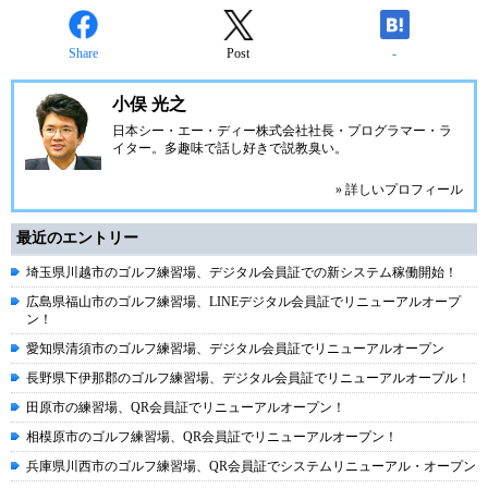
Share
Post
-
小俣 光之
日本シー・エー・ディー株式会社
社長・プログラマー・ラ
イター。多趣味で話し好きで説教臭い。
» 詳しいプロフィール
最近のエントリー
埼玉県川越市のゴルフ練習場、デジタル会員証での新システム稼働開始！
広島県福山市のゴルフ練習場、LINEデジタル会員証でリニューアルオープ
ン！
愛知県清須市のゴルフ練習場、デジタル会員証でリニューアルオープン
長野県下伊那郡のゴルフ練習場、デジタル会員証でリニューアルオープル！
田原市の練習場、QR会員証でリニューアルオープン！
相模原市のゴルフ練習場、QR会員証でリニューアルオープン！
兵庫県川西市のゴルフ練習場、QR会員証でシステムリニューアル・オープン