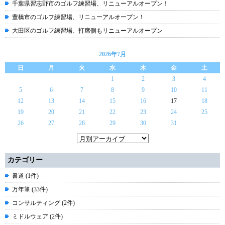
千葉県習志野市のゴルフ練習場、リニューアルオープン！
豊橋市のゴルフ練習場、リニューアルオープン！
大田区のゴルフ練習場、打席側もリニューアルオープン
2026年7月
日
月
火
水
木
金
土
1
2
3
4
5
6
7
8
9
10
11
12
13
14
15
16
17
18
19
20
21
22
23
24
25
26
27
28
29
30
31
カテゴリー
書道 (1件)
万年筆 (33件)
コンサルティング (2件)
ミドルウェア (2件)