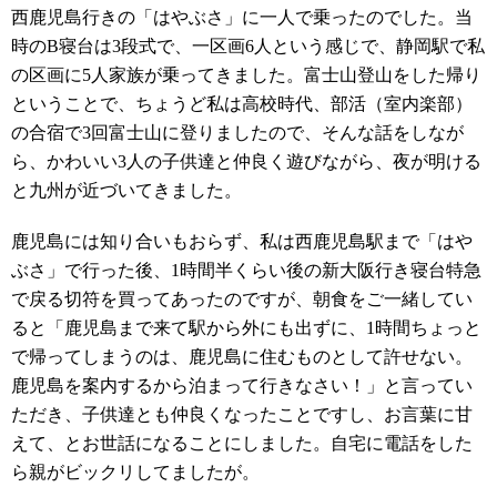
西鹿児島行きの「はやぶさ」に一人で乗ったのでした。当
時のB寝台は3段式で、一区画6人という感じで、静岡駅で私
の区画に5人家族が乗ってきました。富士山登山をした帰り
ということで、ちょうど私は高校時代、部活（室内楽部）
の合宿で3回富士山に登りましたので、そんな話をしなが
ら、かわいい3人の子供達と仲良く遊びながら、夜が明ける
と九州が近づいてきました。
鹿児島には知り合いもおらず、私は西鹿児島駅まで「はや
ぶさ」で行った後、1時間半くらい後の新大阪行き寝台特急
で戻る切符を買ってあったのですが、朝食をご一緒してい
ると「鹿児島まで来て駅から外にも出ずに、1時間ちょっと
で帰ってしまうのは、鹿児島に住むものとして許せない。
鹿児島を案内するから泊まって行きなさい！」と言ってい
ただき、子供達とも仲良くなったことですし、お言葉に甘
えて、とお世話になることにしました。自宅に電話をした
ら親がビックリしてましたが。