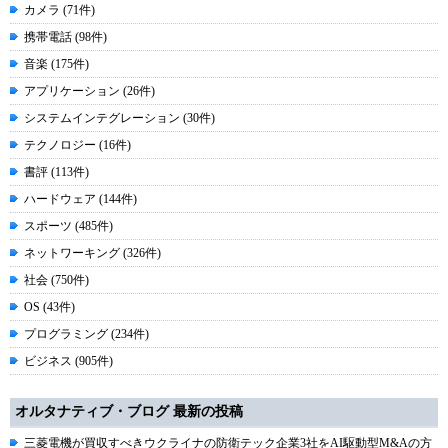
カメラ (71件)
携帯電話 (98件)
音楽 (175件)
アプリケーション (26件)
システムインテグレーション (30件)
テクノロジー (16件)
書評 (113件)
ハードウェア (144件)
スポーツ (485件)
ネットワーキング (326件)
社会 (750件)
OS (43件)
プログラミング (234件)
ビジネス (905件)
オルタナティブ・ブログ 最新の投稿
三菱電機が買収すべきウクライナの防衛テック企業3社をAI駆動型M&Aの方