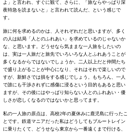
よ」と言われ、すぐに観て、さらに、「旅ならやっぱり深
夜特急を読まないと」と言われて読んだ、という感じで
す。
旅に何を求めるのかは、人それぞれだと思いますが、多く
の人は結局「人とのふれあい」を求めているのじゃないか
な、と思います。どうせなら気ままな一人旅をしたいの
は、実は一人旅だと旅先でいろいろな人とふれあうことが
多くなるからではないでしょうか。二人以上だと仲間たち
で盛り上がることが中心になり、それはそれで楽しいので
すが、新鮮さでは損をする感じでしょう。もちろん、一人
で誰にも干渉されずに感傷に浸るという目的もあると思い
ますが、その後にはやっぱり知らない人とのふれあい・優
しさが恋しくなるのではないかと思ってます。
私の一人旅の原点は、高校2年の夏休みに鹿児島に行ったこ
とです。鉄道マニアだった私はどうしてもブルートレイン
に乗りたくて、どうせなら東京から一番遠くまで行ける、