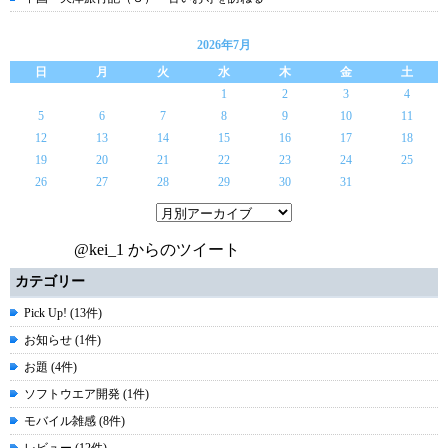
2026年7月
日
月
火
水
木
金
土
1
2
3
4
5
6
7
8
9
10
11
12
13
14
15
16
17
18
19
20
21
22
23
24
25
26
27
28
29
30
31
@kei_1 からのツイート
カテゴリー
Pick Up! (13件)
お知らせ (1件)
お題 (4件)
ソフトウエア開発 (1件)
モバイル雑感 (8件)