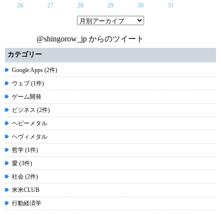
26
27
28
29
30
31
@shingorow_jp からのツイート
カテゴリー
Google Apps (2件)
ウェブ (1件)
ゲーム開発
ビジネス (2件)
ヘビーメタル
ヘヴィメタル
哲学 (1件)
愛 (3件)
社会 (2件)
米米CLUB
行動経済学