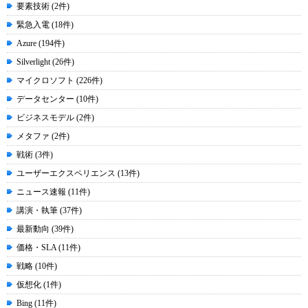
要素技術 (2件)
緊急入電 (18件)
Azure (194件)
Silverlight (26件)
マイクロソフト (226件)
データセンター (10件)
ビジネスモデル (2件)
メタファ (2件)
戦術 (3件)
ユーザーエクスペリエンス (13件)
ニュース速報 (11件)
講演・執筆 (37件)
最新動向 (39件)
価格・SLA (11件)
戦略 (10件)
仮想化 (1件)
Bing (11件)