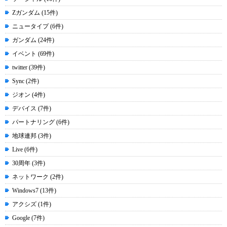
Zガンダム (15件)
ニュータイプ (6件)
ガンダム (24件)
イベント (69件)
twitter (39件)
Sync (2件)
ジオン (4件)
デバイス (7件)
パートナリング (6件)
地球連邦 (3件)
Live (6件)
30周年 (3件)
ネットワーク (2件)
Windows7 (13件)
アクシズ (1件)
Google (7件)