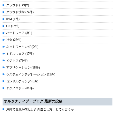
クラウド (149件)
クラウド技術 (24件)
IBM (1件)
OS (15件)
ハードウェア (8件)
社会 (27件)
ネットワーキング (9件)
ミドルウェア (17件)
ビジネス (73件)
アプリケーション (38件)
システムインテグレーション (13件)
コンサルティング (8件)
テクノロジー (81件)
オルタナティブ・ブログ 最新の投稿
沖縄で台風が来たときの過ごし方、とでも言うか