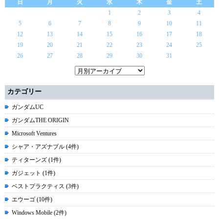
日
月
火
水
木
金
土
1
2
3
4
5
6
7
8
9
10
11
12
13
14
15
16
17
18
19
20
21
22
23
24
25
26
27
28
29
30
31
カテゴリー
ガンダムUC
ガンダムTHE ORIGIN
Microsoft Ventures
シャア・アズナブル (4件)
ティターンズ (1件)
ガジェット (1件)
ベストプラクティス (3件)
エウーゴ (10件)
Windows Mobile (2件)