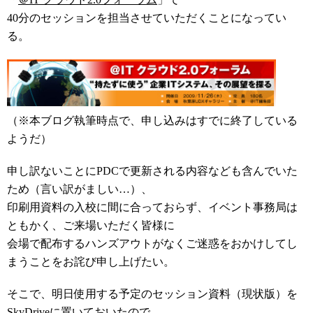
40分のセッションを担当させていただくことになってい
る。
（※本ブログ執筆時点で、申し込みはすでに終了している
ようだ）
申し訳ないことにPDCで更新される内容なども含んでいた
ため（言い訳がましい…）、
印刷用資料の入校に間に合っておらず、イベント事務局は
ともかく、ご来場いただく皆様に
会場で配布するハンズアウトがなくご迷惑をおかけしてし
まうことをお詫び申し上げたい。
そこで、明日使用する予定のセッション資料（現状版）を
SkyDriveに置いておいたので、