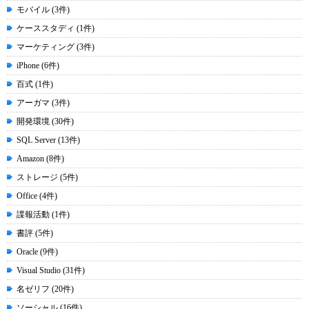
モバイル (3件)
ケーススタディ (1件)
マーケティング (3件)
iPhone (6件)
百式 (1件)
アーガマ (3件)
開発環境 (30件)
SQL Server (13件)
Amazon (8件)
ストレージ (5件)
Office (4件)
諜報活動 (1件)
書評 (5件)
Oracle (9件)
Visual Studio (31件)
名ゼリフ (20件)
ソーシャル (16件)