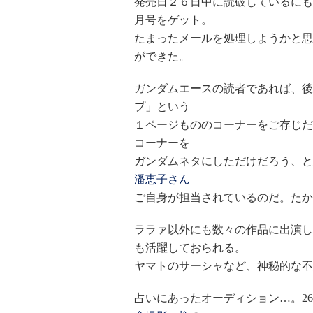
発売日２６日中に読破しているにも
月号をゲット。
たまったメールを処理しようかと思
ができた。
ガンダムエースの読者であれば、後
プ」という
１ページもののコーナーをご存じだ
コーナーを
ガンダムネタにしただけだろう、と
潘恵子さん
ご自身が担当されているのだ。たか
ララァ以外にも数々の作品に出演し
も活躍しておられる。
ヤマトのサーシャなど、神秘的な不
占いにあったオーディション…。26