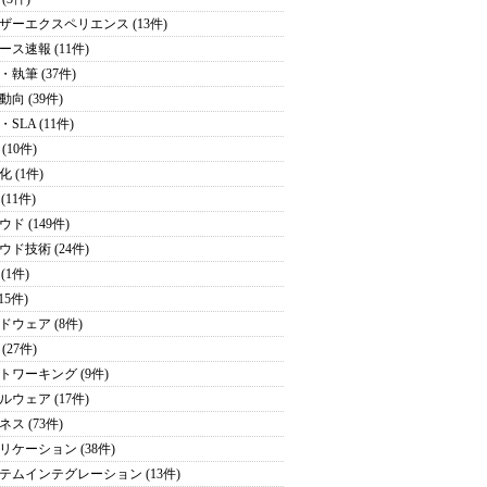
ザーエクスペリエンス (13件)
ース速報 (11件)
・執筆 (37件)
向 (39件)
SLA (11件)
(10件)
 (1件)
 (11件)
ド (149件)
ウド技術 (24件)
 (1件)
(15件)
ドウェア (8件)
(27件)
トワーキング (9件)
ルウェア (17件)
ス (73件)
リケーション (38件)
テムインテグレーション (13件)