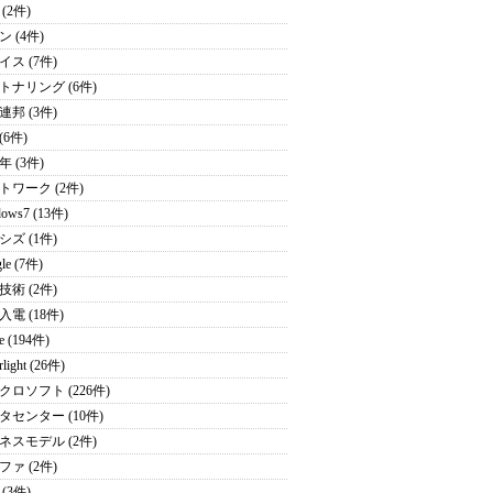
 (2件)
 (4件)
イス (7件)
トナリング (6件)
連邦 (3件)
 (6件)
年 (3件)
トワーク (2件)
ows7 (13件)
シズ (1件)
le (7件)
技術 (2件)
電 (18件)
e (194件)
rlight (26件)
クロソフト (226件)
タセンター (10件)
ネスモデル (2件)
ファ (2件)
(3件)