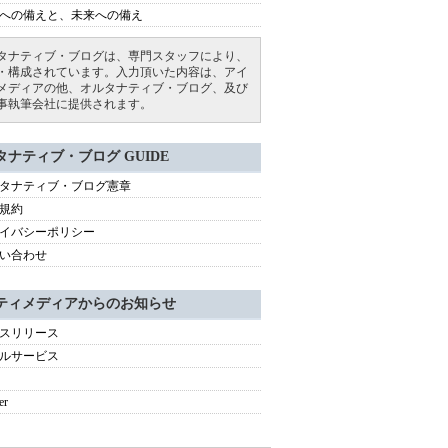
への備えと、未来への備え
タナティブ・ブログは、専門スタッフにより、
・構成されています。入力頂いた内容は、アイ
メディアの他、オルタナティブ・ブログ、及び
事執筆会社に提供されます。
タナティブ・ブログ GUIDE
タナティブ・ブログ憲章
規約
イバシーポリシー
い合わせ
ティメディアからのお知らせ
スリリース
ルサービス
er