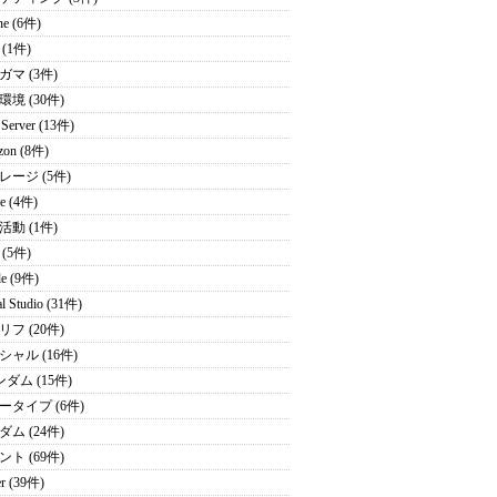
ne (6件)
(1件)
ガマ (3件)
境 (30件)
Server (13件)
zon (8件)
レージ (5件)
ce (4件)
活動 (1件)
(5件)
le (9件)
al Studio (31件)
フ (20件)
シャル (16件)
ダム (15件)
ータイプ (6件)
ム (24件)
ト (69件)
er (39件)