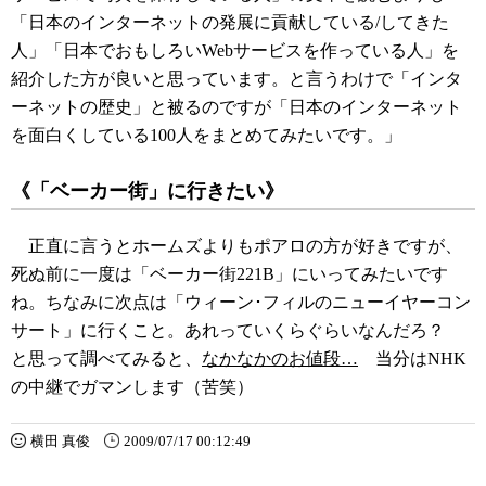
「日本のインターネットの発展に貢献している/してきた
人」「日本でおもしろいWebサービスを作っている人」を
紹介した方が良いと思っています。と言うわけで「インタ
ーネットの歴史」と被るのですが「日本のインターネット
を面白くしている100人をまとめてみたいです。」
《「ベーカー街」に行きたい》
正直に言うとホームズよりもポアロの方が好きですが、
死ぬ前に一度は「ベーカー街221B」にいってみたいです
ね。ちなみに次点は「ウィーン･フィルのニューイヤーコン
サート」に行くこと。あれっていくらぐらいなんだろ？
と思って調べてみると、
なかなかのお値段…
当分はNHK
の中継でガマンします（苦笑）
横田 真俊
2009/07/17 00:12:49