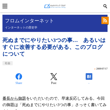
フロムインターネット
インターネットの歴史学
死ぬまでにやりたい3つの事… あるいは
すぐに改善する必要がある、このブログ
について
社会
»
2009/07/17
Share
Post
-
番長から御題
をいただいたので、早速反応してみる。今回
の御題は「死ぬまでにやりたい3つの事」さっそく書いてみ