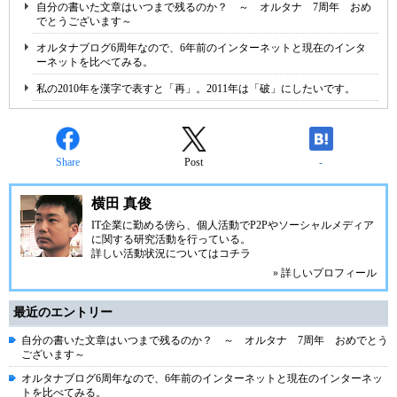
自分の書いた文章はいつまで残るのか？ ～ オルタナ 7周年 おめ
でとうございます～
オルタナブログ6周年なので、6年前のインターネットと現在のインタ
ーネットを比べてみる。
私の2010年を漢字で表すと「再」。2011年は「破」にしたいです。
Share
Post
-
横田 真俊
IT企業に勤める傍ら、個人活動でP2Pやソーシャルメディア
に関する研究活動を行っている。
詳しい活動状況については
コチラ
» 詳しいプロフィール
最近のエントリー
自分の書いた文章はいつまで残るのか？ ～ オルタナ 7周年 おめでとう
ございます～
オルタナブログ6周年なので、6年前のインターネットと現在のインターネッ
トを比べてみる。