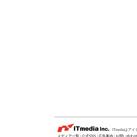
ITmedia
メディア一覧
|
公式SNS
|
広告案内
|
お問い合わ