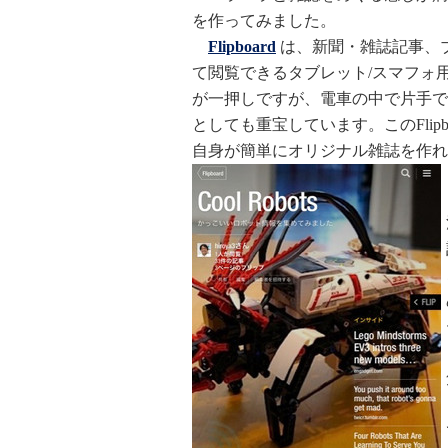
を作ってみました。
Flipboard
は、新聞・雑誌記事、ブログ
て閲覧できるタブレット/スマフォ
が一押しですが、電車の中で片手で
としても重宝しています。このFlipb
自身が簡単にオリジナル雑誌を作れ