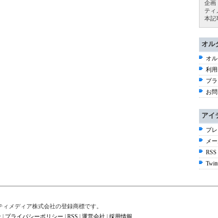
企画
ティ
本記
オル
オル
利用
プラ
お問
アイ
プレ
メー
RSS
Twitt
はアイティメディア株式会社の登録商標です。
せ
|
プライバシーポリシー
|
RSS
|
運営会社
|
採用情報