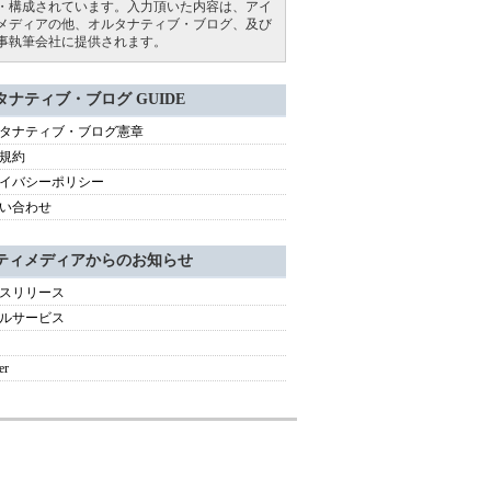
・構成されています。入力頂いた内容は、アイ
メディアの他、オルタナティブ・ブログ、及び
事執筆会社に提供されます。
タナティブ・ブログ GUIDE
タナティブ・ブログ憲章
規約
イバシーポリシー
い合わせ
ティメディアからのお知らせ
スリリース
ルサービス
er