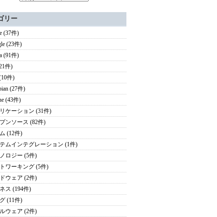
ゴリー
e (37件)
le (23件)
a (91件)
(21件)
(10件)
ian (27件)
ne (43件)
リケーション (31件)
プンソース (82件)
 (12件)
テムインテグレーション (1件)
ノロジー (5件)
トワーキング (5件)
ドウェア (2件)
ス (194件)
 (11件)
ルウェア (2件)