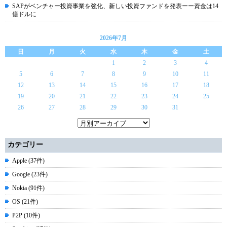
SAPがベンチャー投資事業を強化、新しい投資ファンドを発表ーー資金は14
億ドルに
2026年7月
日
月
火
水
木
金
土
1
2
3
4
5
6
7
8
9
10
11
12
13
14
15
16
17
18
19
20
21
22
23
24
25
26
27
28
29
30
31
カテゴリー
Apple (37件)
Google (23件)
Nokia (91件)
OS (21件)
P2P (10件)