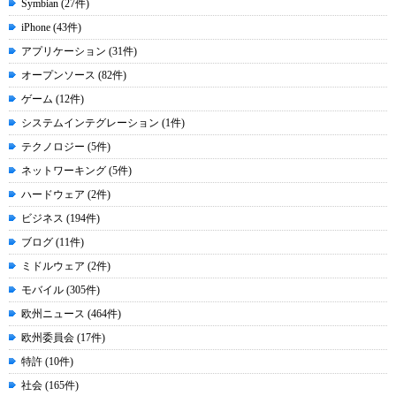
Symbian (27件)
iPhone (43件)
アプリケーション (31件)
オープンソース (82件)
ゲーム (12件)
システムインテグレーション (1件)
テクノロジー (5件)
ネットワーキング (5件)
ハードウェア (2件)
ビジネス (194件)
ブログ (11件)
ミドルウェア (2件)
モバイル (305件)
欧州ニュース (464件)
欧州委員会 (17件)
特許 (10件)
社会 (165件)