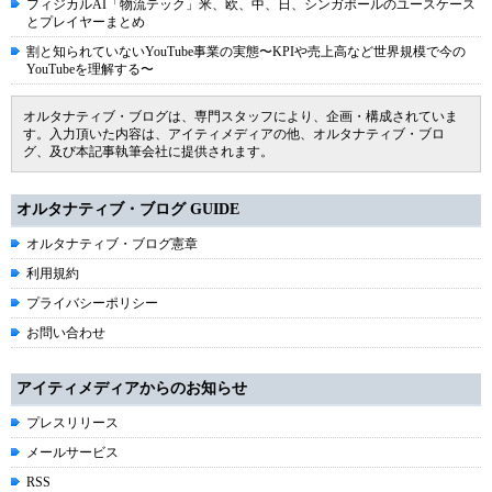
フィジカルAI「物流テック」米、欧、中、日、シンガポールのユースケース
とプレイヤーまとめ
割と知られていないYouTube事業の実態〜KPIや売上高など世界規模で今の
YouTubeを理解する〜
オルタナティブ・ブログは、専門スタッフにより、企画・構成されていま
す。入力頂いた内容は、アイティメディアの他、オルタナティブ・ブロ
グ、及び本記事執筆会社に提供されます。
オルタナティブ・ブログ GUIDE
オルタナティブ・ブログ憲章
利用規約
プライバシーポリシー
お問い合わせ
アイティメディアからのお知らせ
プレスリリース
メールサービス
RSS