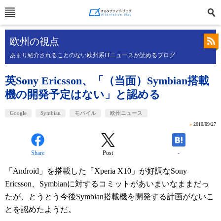
欧州の視点
あまり紹介されることのない欧州系ITニュースが読めるブログ
英Sony Ericsson、「（当面）Symbian搭載
機の開発予定はない」と認める
Google
Symbian
モバイル
欧州ニュース
»
2010/09/27
Share
Post
-
「Android」を搭載した「Xperia X10」が好調なSony
Ericsson、Symbianに対するコミットがあいまいなままだっ
たが、とうとう今後Symbian搭載機を開発する計画がないこ
とを認めたようだ。